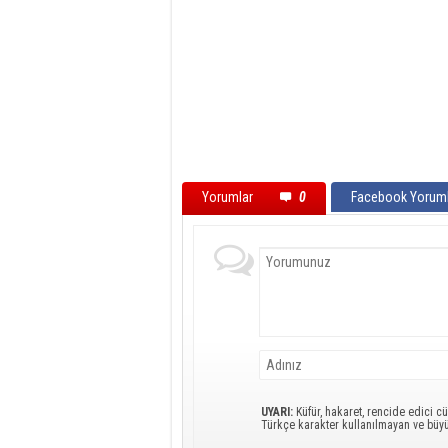
Yorumlar
0
Facebook Yoruml
UYARI:
Küfür, hakaret, rencide edici cü
Türkçe karakter kullanılmayan ve büy