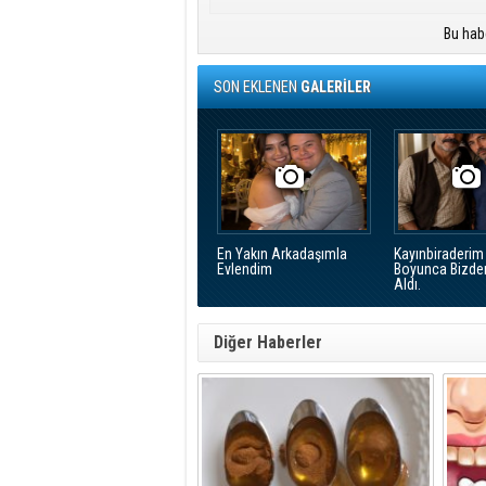
Bu hab
SON EKLENEN
GALERİLER
En Yakın Arkadaşımla
Kayınbiraderim 
Evlendim
Boyunca Bizde
Aldı.
Diğer Haberler