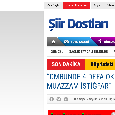
Ana Sayfa
Günün Haberleri
Arşiv
Sitene
GÜNCEL
SAĞLIK FAYDALI BİLGİLER
SON DAKİKA
Köprüdeki 
“ÖMRÜNDE 4 DEFA O
MUAZZAM İSTİĞFAR”
Ana Sayfa
»
Sağlık Faydalı Bilgil