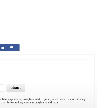
arı
mleler veya imalar, inançlara saldırı içeren, imla kuralları ile yazılmamış,
ük harflerle yazılmış yorumlar onaylanmamaktadır.