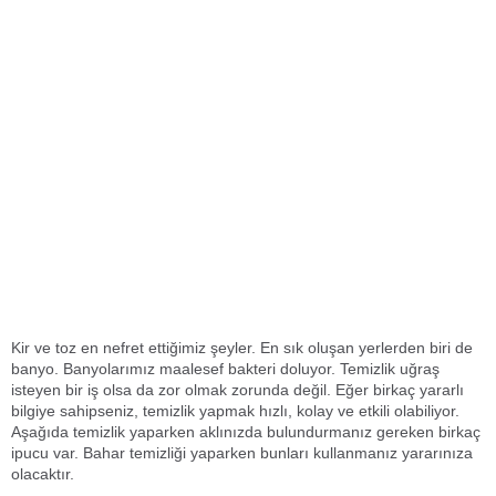
Kir ve toz en nefret ettiğimiz şeyler. En sık oluşan yerlerden biri de
banyo. Banyolarımız maalesef bakteri doluyor. Temizlik uğraş
isteyen bir iş olsa da zor olmak zorunda değil. Eğer birkaç yararlı
bilgiye sahipseniz, temizlik yapmak hızlı, kolay ve etkili olabiliyor.
Aşağıda temizlik yaparken aklınızda bulundurmanız gereken birkaç
ipucu var. Bahar temizliği yaparken bunları kullanmanız yararınıza
olacaktır.