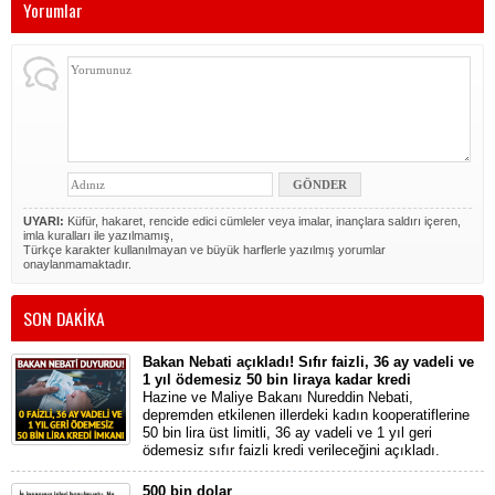
Yorumlar
UYARI:
Küfür, hakaret, rencide edici cümleler veya imalar, inançlara saldırı içeren,
imla kuralları ile yazılmamış,
Türkçe karakter kullanılmayan ve büyük harflerle yazılmış yorumlar
onaylanmamaktadır.
SON DAKİKA
Bakan Nebati açıkladı! Sıfır faizli, 36 ay vadeli ve
1 yıl ödemesiz 50 bin liraya kadar kredi
Hazine ve Maliye Bakanı Nureddin Nebati,
depremden etkilenen illerdeki kadın kooperatiflerine
50 bin lira üst limitli, 36 ay vadeli ve 1 yıl geri
ödemesiz sıfır faizli kredi verileceğini açıkladı.
500 bin dolar