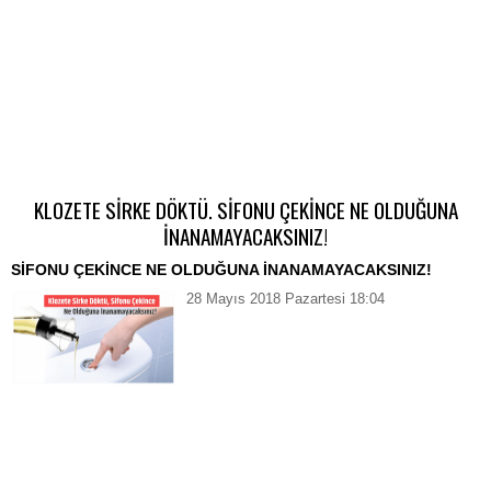
KLOZETE SİRKE DÖKTÜ. SİFONU ÇEKİNCE NE OLDUĞUNA
İNANAMAYACAKSINIZ!
SİFONU ÇEKİNCE NE OLDUĞUNA İNANAMAYACAKSINIZ!
28 Mayıs 2018 Pazartesi 18:04