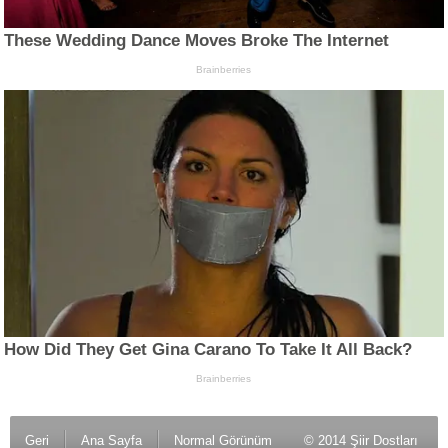
Geri
Ana Sayfa
Normal Görünüm
© 2014 Şiir Dostları