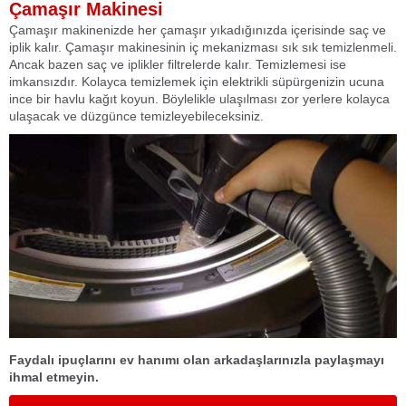
Çamaşır Makinesi
Çamaşır makinenizde her çamaşır yıkadığınızda içerisinde saç ve
iplik kalır. Çamaşır makinesinin iç mekanizması sık sık temizlenmeli.
Ancak bazen saç ve iplikler filtrelerde kalır. Temizlemesi ise
imkansızdır. Kolayca temizlemek için elektrikli süpürgenizin ucuna
ince bir havlu kağıt koyun. Böylelikle ulaşılması zor yerlere kolayca
ulaşacak ve düzgünce temizleyebileceksiniz.
Faydalı ipuçlarını ev hanımı olan arkadaşlarınızla paylaşmayı
ihmal etmeyin.