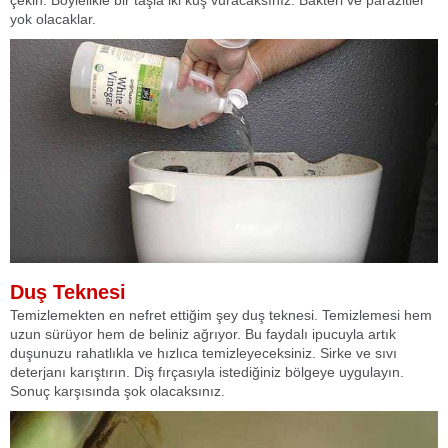
yok olacaklar.
Duş Teknesi
Temizlemekten en nefret ettiğim şey duş teknesi. Temizlemesi hem
uzun sürüyor hem de beliniz ağrıyor. Bu faydalı ipucuyla artık
duşunuzu rahatlıkla ve hızlıca temizleyeceksiniz. Sirke ve sıvı
deterjanı karıştırın. Diş fırçasıyla istediğiniz bölgeye uygulayın.
Sonuç karşısında şok olacaksınız.