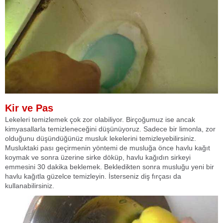
Kir ve Pas
Lekeleri temizlemek çok zor olabiliyor. Birçoğumuz ise ancak
kimyasallarla temizleneceğini düşünüyoruz. Sadece bir limonla, zor
olduğunu düşündüğünüz musluk lekelerini temizleyebilirsiniz.
Musluktaki pası geçirmenin yöntemi de musluğa önce havlu kağıt
koymak ve sonra üzerine sirke döküp, havlu kağıdın sirkeyi
emmesini 30 dakika beklemek. Bekledikten sonra musluğu yeni bir
havlu kağıtla güzelce temizleyin. İsterseniz diş fırçası da
kullanabilirsiniz.