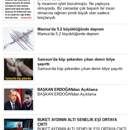
İş insanının işleri bozulmuştu. Ne yaptıysa
olmuyordu. Bir zamanlar çok başarılı bir insan
olmasına rağmen şimdi büyük olan sadece
borçlarıydı.
Manisa’da 5.2 büyüklüğünde deprem
Manisa’da 5.2 büyüklüğünde deprem
Samsun'da küp şekerden çıkan demir bilye
şaşırttı
Samsun'da küp şekerden çıkan demir bilye şaşırttı
BAŞKAN ERDOĞANdan Açıklama
BAŞKAN ERDOĞANdan Açıklama
BUKET AYDININ ALTI SENELİK EŞİ ORTAYA
ÇIKTI
BUKET AYDININ ALTI SENELİK EŞİ ORTAYA ÇIKTI