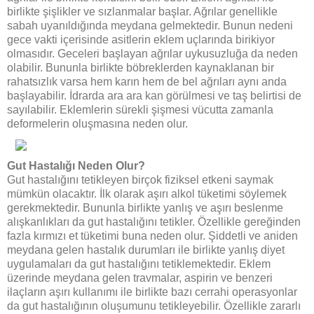
birlikte şişlikler ve sızlanmalar başlar. Ağrılar genellikle
sabah uyanıldığında meydana gelmektedir. Bunun nedeni
gece vakti içerisinde asitlerin eklem uçlarında birikiyor
olmasıdır. Geceleri başlayan ağrılar uykusuzluğa da neden
olabilir. Bununla birlikte böbreklerden kaynaklanan bir
rahatsızlık varsa hem karın hem de bel ağrıları aynı anda
başlayabilir. İdrarda ara ara kan görülmesi ve taş belirtisi de
sayılabilir. Eklemlerin sürekli şişmesi vücutta zamanla
deformelerin oluşmasına neden olur.
Gut Hastalığı Neden Olur?
Gut hastalığını tetikleyen birçok fiziksel etkeni saymak
mümkün olacaktır. İlk olarak aşırı alkol tüketimi söylemek
gerekmektedir. Bununla birlikte yanlış ve aşırı beslenme
alışkanlıkları da gut hastalığını tetikler. Özellikle gereğinden
fazla kırmızı et tüketimi buna neden olur. Şiddetli ve aniden
meydana gelen hastalık durumları ile birlikte yanlış diyet
uygulamaları da gut hastalığını tetiklemektedir. Eklem
üzerinde meydana gelen travmalar, aspirin ve benzeri
ilaçların aşırı kullanımı ile birlikte bazı cerrahi operasyonlar
da gut hastalığının oluşumunu tetikleyebilir. Özellikle zararlı