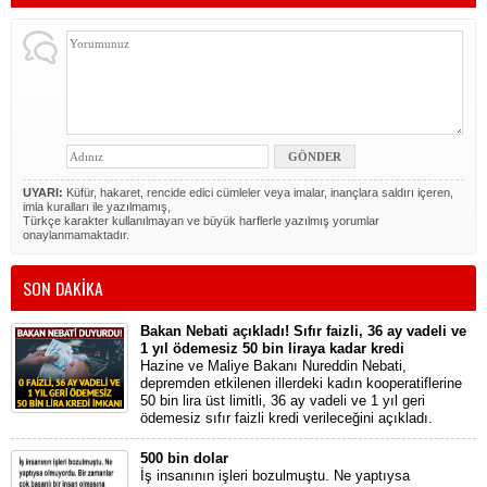
UYARI:
Küfür, hakaret, rencide edici cümleler veya imalar, inançlara saldırı içeren,
imla kuralları ile yazılmamış,
Türkçe karakter kullanılmayan ve büyük harflerle yazılmış yorumlar
onaylanmamaktadır.
SON DAKİKA
Bakan Nebati açıkladı! Sıfır faizli, 36 ay vadeli ve
1 yıl ödemesiz 50 bin liraya kadar kredi
Hazine ve Maliye Bakanı Nureddin Nebati,
depremden etkilenen illerdeki kadın kooperatiflerine
50 bin lira üst limitli, 36 ay vadeli ve 1 yıl geri
ödemesiz sıfır faizli kredi verileceğini açıkladı.
500 bin dolar
İş insanının işleri bozulmuştu. Ne yaptıysa