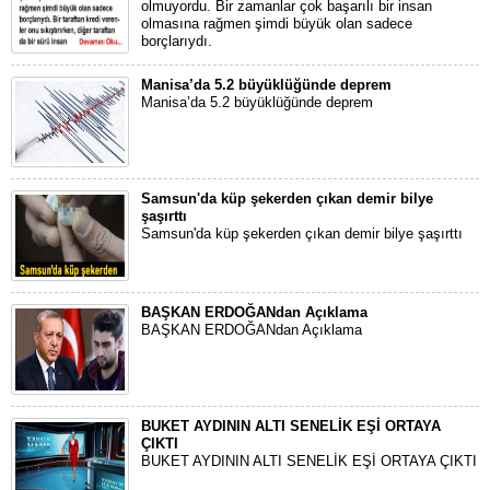
olmuyordu. Bir zamanlar çok başarılı bir insan
olmasına rağmen şimdi büyük olan sadece
borçlarıydı.
Manisa’da 5.2 büyüklüğünde deprem
Manisa’da 5.2 büyüklüğünde deprem
Samsun'da küp şekerden çıkan demir bilye
şaşırttı
Samsun'da küp şekerden çıkan demir bilye şaşırttı
BAŞKAN ERDOĞANdan Açıklama
BAŞKAN ERDOĞANdan Açıklama
BUKET AYDININ ALTI SENELİK EŞİ ORTAYA
ÇIKTI
BUKET AYDININ ALTI SENELİK EŞİ ORTAYA ÇIKTI