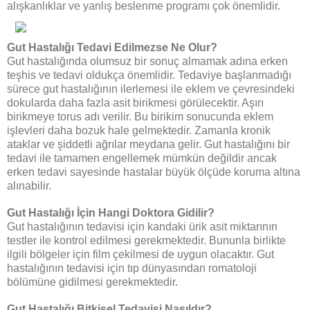
alışkanlıklar ve yanlış beslenme programı çok önemlidir.
Gut Hastalığı Tedavi Edilmezse Ne Olur?
Gut hastalığında olumsuz bir sonuç almamak adına erken
teşhis ve tedavi oldukça önemlidir. Tedaviye başlanmadığı
sürece gut hastalığının ilerlemesi ile eklem ve çevresindeki
dokularda daha fazla asit birikmesi görülecektir. Aşırı
birikmeye torus adı verilir. Bu birikim sonucunda eklem
işlevleri daha bozuk hale gelmektedir. Zamanla kronik
ataklar ve şiddetli ağrılar meydana gelir. Gut hastalığını bir
tedavi ile tamamen engellemek mümkün değildir ancak
erken tedavi sayesinde hastalar büyük ölçüde koruma altına
alınabilir.
Gut Hastalığı İçin Hangi Doktora Gidilir?
Gut hastalığının tedavisi için kandaki ürik asit miktarının
testler ile kontrol edilmesi gerekmektedir. Bununla birlikte
ilgili bölgeler için film çekilmesi de uygun olacaktır. Gut
hastalığının tedavisi için tıp dünyasından romatoloji
bölümüne gidilmesi gerekmektedir.
Gut Hastalığı Bitkisel Tedavisi Nasıldır?