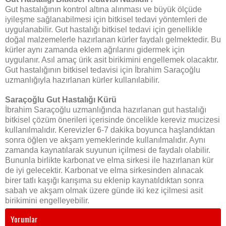
Gut hastalığının kontrol altına alınması ve büyük ölçüde
iyileşme sağlanabilmesi için bitkisel tedavi yöntemleri de
uygulanabilir. Gut hastalığı bitkisel tedavi için genellikle
doğal malzemelerle hazırlanan kürler faydalı gelmektedir. Bu
kürler aynı zamanda eklem ağrılarını gidermek için
uygulanır. Asıl amaç ürik asit birikimini engellemek olacaktır.
Gut hastalığının bitkisel tedavisi için İbrahim Saraçoğlu
uzmanlığıyla hazırlanan kürler kullanılabilir.
Saraçoğlu Gut Hastalığı Kürü
İbrahim Saraçoğlu uzmanlığında hazırlanan gut hastalığı
bitkisel çözüm önerileri içerisinde öncelikle kereviz mucizesi
kullanılmalıdır. Kerevizler 6-7 dakika boyunca haşlandıktan
sonra öğlen ve akşam yemeklerinde kullanılmalıdır. Aynı
zamanda kaynatılarak suyunun içilmesi de faydalı olabilir.
Bununla birlikte karbonat ve elma sirkesi ile hazırlanan kür
de iyi gelecektir. Karbonat ve elma sirkesinden alınacak
birer tatlı kaşığı karışıma su eklenip kaynatıldıktan sonra
sabah ve akşam olmak üzere günde iki kez içilmesi asit
birikimini engelleyebilir.
Yorumlar