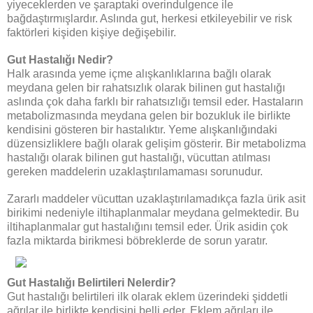
yiyeceklerden ve şaraptaki overindulgence ile
bağdaştırmışlardır. Aslında gut, herkesi etkileyebilir ve risk
faktörleri kişiden kişiye değişebilir.
Gut Hastalığı Nedir?
Halk arasında yeme içme alışkanlıklarına bağlı olarak
meydana gelen bir rahatsızlık olarak bilinen gut hastalığı
aslında çok daha farklı bir rahatsızlığı temsil eder. Hastaların
metabolizmasında meydana gelen bir bozukluk ile birlikte
kendisini gösteren bir hastalıktır. Yeme alışkanlığındaki
düzensizliklere bağlı olarak gelişim gösterir. Bir metabolizma
hastalığı olarak bilinen gut hastalığı, vücuttan atılması
gereken maddelerin uzaklaştırılamaması sorunudur.
Zararlı maddeler vücuttan uzaklaştırılamadıkça fazla ürik asit
birikimi nedeniyle iltihaplanmalar meydana gelmektedir. Bu
iltihaplanmalar gut hastalığını temsil eder. Ürik asidin çok
fazla miktarda birikmesi böbreklerde de sorun yaratır.
Gut Hastalığı Belirtileri Nelerdir?
Gut hastalığı belirtileri ilk olarak eklem üzerindeki şiddetli
ağrılar ile birlikte kendisini belli eder. Eklem ağrıları ile