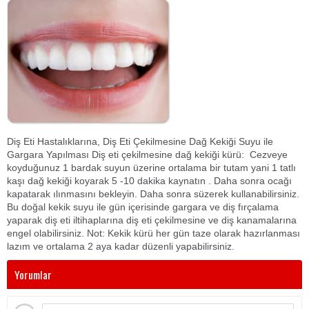
Diş Eti Hastalıklarına, Diş Eti Çekilmesine Dağ Kekiği Suyu ile
Gargara Yapılması Diş eti çekilmesine dağ kekiği kürü: Cezveye
koyduğunuz 1 bardak suyun üzerine ortalama bir tutam yani 1 tatlı
kaşı dağ kekiği koyarak 5 -10 dakika kaynatın . Daha sonra ocağı
kapatarak ılınmasını bekleyin. Daha sonra süzerek kullanabilirsiniz.
Bu doğal kekik suyu ile gün içerisinde gargara ve diş fırçalama
yaparak diş eti iltihaplarına diş eti çekilmesine ve diş kanamalarına
engel olabilirsiniz. Not: Kekik kürü her gün taze olarak hazırlanması
lazım ve ortalama 2 aya kadar düzenli yapabilirsiniz.
Yorumlar