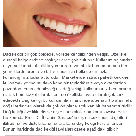
Dağ kekiği bir çok bölgede, yörede kendiliğinden yetişir. Özellikle
güneşli bölgelerde ve taşlı yerlerde çok bulunur. Kullanım açısından
et yemeklerinde özellikle yumurta ile ve tabi ki hemen hemen tüm
yemeklerde aroma ve tat vermesi için belki de en fazla
kullandığımız baharat türüdür. Marketlerde satılan paketli kekikleri
kullanmak yerine mutlaka kendiniz topladığınız veya aktarlardan
pazardan temin edebileceğiniz dağ kekiği kullanırsanız hem arama
olarak hem lezzet olarak hem de özellikle fayda olarak çok fark
edecektir.Dağ kekiği bu kullanımları haricinde alternatif tıp alanında
doğal tedavileri olarak da çok ön plana açık kan bir baharat türüdür.
Dağ kekiği özellikle diş ve diş eti hastalıklarına karşı tavsiye edilir.
Bu konuda Prof. Dr. İbrahim Saraçoğlu diş eti çekilmesi, diş etleri
iltihabına, ve dişteki kanamalara karşı dağ kekiği kürü öneriyor.
Bunun haricinde dağ kekiği faydaları özetle aşağıdaki gibidir