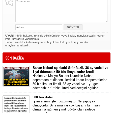
UYARI:
Küfür, hakaret, rencide edici cümleler veya imalar, inançlara saldırı içeren,
imla kuralları ile yazılmamış,
Türkçe karakter kullanılmayan ve büyük harflerle yazılmış yorumlar
onaylanmamaktadır.
SON DAKİKA
Bakan Nebati açıkladı! Sıfır faizli, 36 ay vadeli ve
1 yıl ödemesiz 50 bin liraya kadar kredi
Hazine ve Maliye Bakanı Nureddin Nebati,
depremden etkilenen illerdeki kadın kooperatiflerine
50 bin lira üst limitli, 36 ay vadeli ve 1 yıl geri
ödemesiz sıfır faizli kredi verileceğini açıkladı.
500 bin dolar
İş insanının işleri bozulmuştu. Ne yaptıysa
olmuyordu. Bir zamanlar çok başarılı bir insan
olmasına rağmen şimdi büyük olan sadece