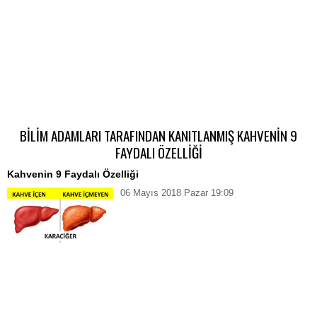
BİLİM ADAMLARI TARAFINDAN KANITLANMIŞ KAHVENİN 9
FAYDALI ÖZELLİĞİ
Kahvenin 9 Faydalı Özelliği
06 Mayıs 2018 Pazar 19:09