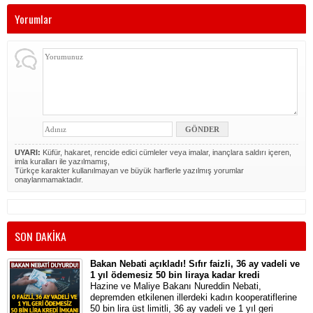
Yorumlar
UYARI:
Küfür, hakaret, rencide edici cümleler veya imalar, inançlara saldırı içeren,
imla kuralları ile yazılmamış,
Türkçe karakter kullanılmayan ve büyük harflerle yazılmış yorumlar
onaylanmamaktadır.
SON DAKİKA
Bakan Nebati açıkladı! Sıfır faizli, 36 ay vadeli ve
1 yıl ödemesiz 50 bin liraya kadar kredi
Hazine ve Maliye Bakanı Nureddin Nebati,
depremden etkilenen illerdeki kadın kooperatiflerine
50 bin lira üst limitli, 36 ay vadeli ve 1 yıl geri