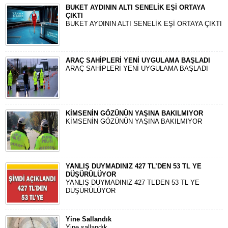
BUKET AYDININ ALTI SENELİK EŞİ ORTAYA
ÇIKTI
BUKET AYDININ ALTI SENELİK EŞİ ORTAYA ÇIKTI
ARAÇ SAHİPLERİ YENİ UYGULAMA BAŞLADI
ARAÇ SAHİPLERİ YENİ UYGULAMA BAŞLADI
KİMSENİN GÖZÜNÜN YAŞINA BAKILMIYOR
KİMSENİN GÖZÜNÜN YAŞINA BAKILMIYOR
YANLIŞ DUYMADINIZ 427 TL’DEN 53 TL YE
DÜŞÜRÜLÜYOR
YANLIŞ DUYMADINIZ 427 TL’DEN 53 TL YE
DÜŞÜRÜLÜYOR
Yine Sallandık
Yine sallandık