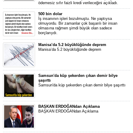
ödemesiz sıfır faizli kredi verileceğini açıkladı.
500 bin dolar
İş insanının işleri bozulmuştu. Ne yaptıysa
olmuyordu. Bir zamanlar çok başarılı bir insan
olmasına rağmen şimdi büyük olan sadece
borçlarıydı.
Manisa’da 5.2 büyüklüğünde deprem
Manisa’da 5.2 büyüklüğünde deprem
Samsun'da küp şekerden çıkan demir bilye
şaşırttı
Samsun'da küp şekerden çıkan demir bilye şaşırttı
BAŞKAN ERDOĞANdan Açıklama
BAŞKAN ERDOĞANdan Açıklama