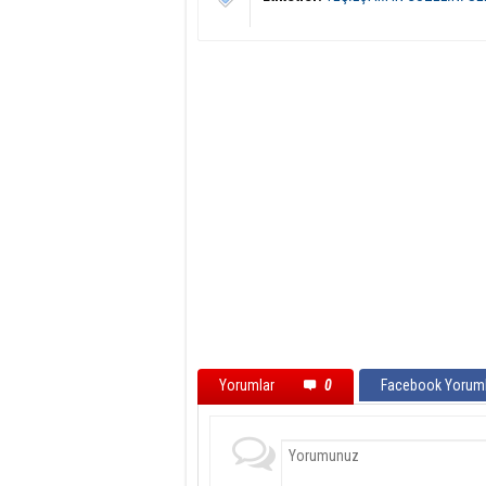
Yorumlar
0
Facebook Yoruml