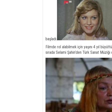
başladı.
Filmde rol alabilmek için yaşını 4 yıl büyütt
sırada Selami Şahin’den Türk Sanat Müziği d