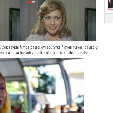
Mü
ü. Çok sayıda filmde başrol oynadı. S*ks filmleri furyası başladığı
ersi almaya başladı ve solist olarak tekrar sahnelere döndü.