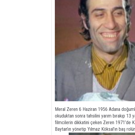
Meral Zeren 6 Haziran 1956 Adana doğumlu
okuduktan sonra tahsilini yarım bırakıp 13 
filmcilerin dikkatini çeken Zeren 1971’de K
Baytan’ın yönetip Yılmaz Köksal’ın baş rol