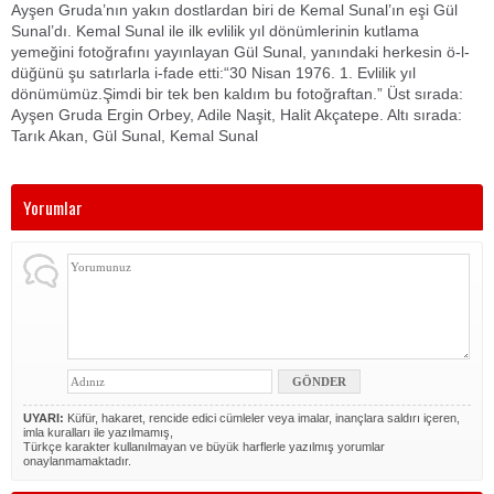
Ayşen Gruda’nın yakın dostlardan biri de Kemal Sunal’ın eşi Gül
Sunal’dı. Kemal Sunal ile ilk evlilik yıl dönümlerinin kutlama
yemeğini fotoğrafını yayınlayan Gül Sunal, yanındaki herkesin ö-l-
düğünü şu satırlarla i-fade etti:“30 Nisan 1976. 1. Evlilik yıl
dönümümüz.Şimdi bir tek ben kaldım bu fotoğraftan.” Üst sırada:
Ayşen Gruda Ergin Orbey, Adile Naşit, Halit Akçatepe. Altı sırada:
Tarık Akan, Gül Sunal, Kemal Sunal
Yorumlar
UYARI:
Küfür, hakaret, rencide edici cümleler veya imalar, inançlara saldırı içeren,
imla kuralları ile yazılmamış,
Türkçe karakter kullanılmayan ve büyük harflerle yazılmış yorumlar
onaylanmamaktadır.