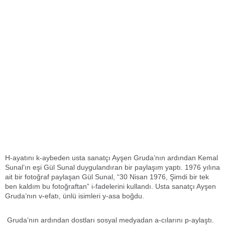
H-ayatını k-aybeden usta sanatçı Ayşen Gruda’nın ardından Kemal
Sunal’ın eşi Gül Sunal duygulandıran bir paylaşım yaptı. 1976 yılına
ait bir fotoğraf paylaşan Gül Sunal, “30 Nisan 1976, Şimdi bir tek
ben kaldım bu fotoğraftan” i-fadelerini kullandı. Usta sanatçı Ayşen
Gruda’nın v-efatı, ünlü isimleri y-asa boğdu.
Gruda’nın ardından dostları sosyal medyadan a-cılarını p-aylaştı.