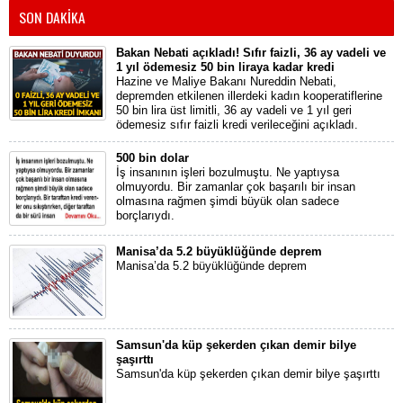
SON DAKİKA
Bakan Nebati açıkladı! Sıfır faizli, 36 ay vadeli ve
1 yıl ödemesiz 50 bin liraya kadar kredi
Hazine ve Maliye Bakanı Nureddin Nebati,
depremden etkilenen illerdeki kadın kooperatiflerine
50 bin lira üst limitli, 36 ay vadeli ve 1 yıl geri
ödemesiz sıfır faizli kredi verileceğini açıkladı.
500 bin dolar
İş insanının işleri bozulmuştu. Ne yaptıysa
olmuyordu. Bir zamanlar çok başarılı bir insan
olmasına rağmen şimdi büyük olan sadece
borçlarıydı.
Manisa’da 5.2 büyüklüğünde deprem
Manisa’da 5.2 büyüklüğünde deprem
Samsun'da küp şekerden çıkan demir bilye
şaşırttı
Samsun'da küp şekerden çıkan demir bilye şaşırttı