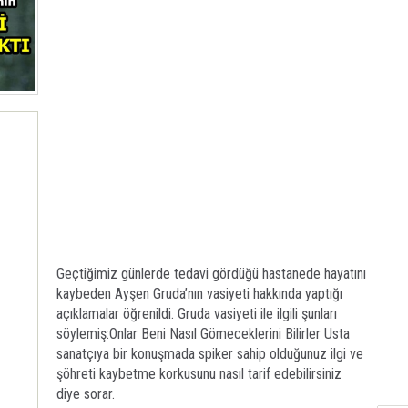
Geçtiğimiz günlerde tedavi gördüğü hastanede hayatını
kaybeden Ayşen Gruda’nın vasiyeti hakkında yaptığı
açıklamalar öğrenildi. Gruda vasiyeti ile ilgili şunları
söylemiş:Onlar Beni Nasıl Gömeceklerini Bilirler Usta
sanatçıya bir konuşmada spiker sahip olduğunuz ilgi ve
şöhreti kaybetme korkusunu nasıl tarif edebilirsiniz
diye sorar.