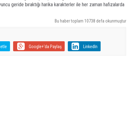
uncu geride bıraktığı harika karakterler ile her zaman hafızalarda
Bu haber toplam 10738 defa okunmuştur
etle
Google+'da Paylaş
LinkedIn