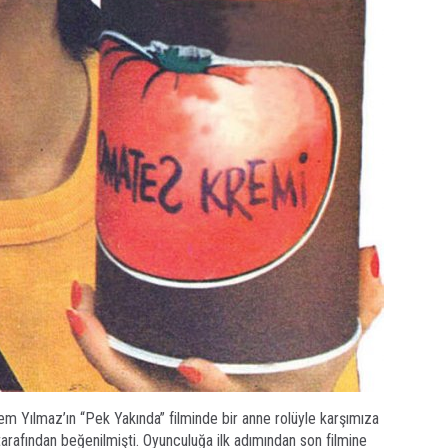
 Yılmaz’ın “Pek Yakında” filminde bir anne rolüyle karşımıza
arafından beğenilmişti. Oyunculuğa ilk adımından son filmine