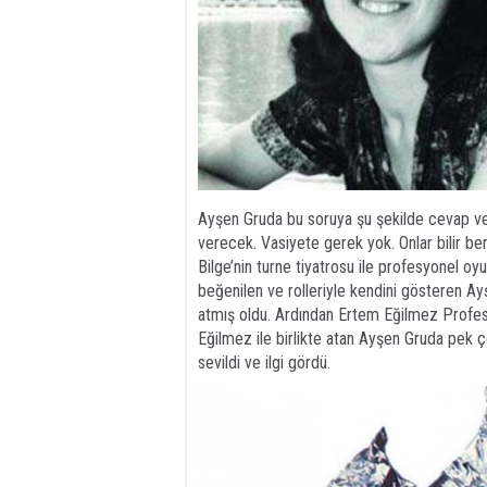
Ayşen Gruda bu soruya şu şekilde cevap ver
verecek. Vasiyete gerek yok. Onlar bilir b
Bilge’nin turne tiyatrosu ile profesyonel o
beğenilen ve rolleriyle kendini gösteren Ayş
atmış oldu. Ardından Ertem Eğilmez Profes
Eğilmez ile birlikte atan Ayşen Gruda pek 
sevildi ve ilgi gördü.