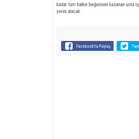
kadar tüm halkın beğenisini kazanan usta oy
yerini alacak.
Facebook'ta Paylaş
Twe