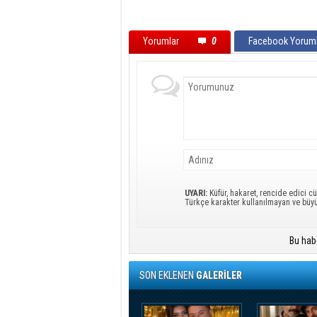
Yorumlar
0
Facebook Yoruml
UYARI:
Küfür, hakaret, rencide edici cü
Türkçe karakter kullanılmayan ve büy
Bu hab
SON EKLENEN
GALERİLER