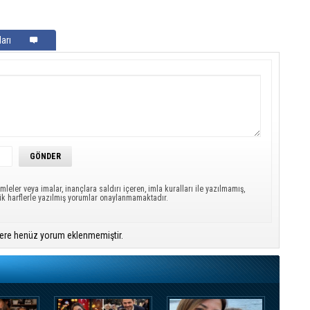
arı
mleler veya imalar, inançlara saldırı içeren, imla kuralları ile yazılmamış,
ük harflerle yazılmış yorumlar onaylanmamaktadır.
ere henüz yorum eklenmemiştir.