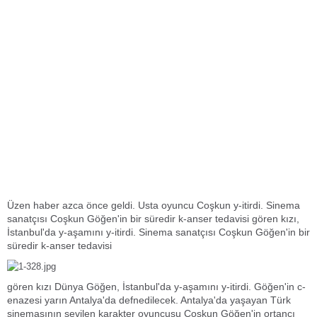
Üzen haber azca önce geldi. Usta oyuncu Coşkun y-itirdi. Sinema
sanatçısı Coşkun Göğen'in bir süredir k-anser tedavisi gören kızı,
İstanbul'da y-aşamını y-itirdi. Sinema sanatçısı Coşkun Göğen'in bir
süredir k-anser tedavisi
gören kızı Dünya Göğen, İstanbul'da y-aşamını y-itirdi. Göğen'in c-
enazesi yarın Antalya'da defnedilecek. Antalya'da yaşayan Türk
sinemasının sevilen karakter oyuncusu Coşkun Göğen'in ortancı