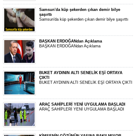
Samsun'da küp şekerden çıkan demir bilye
şaşırttı
Samsun'da küp şekerden çıkan demir bilye şaşırttı
BAŞKAN ERDOĞANdan Açıklama
BAŞKAN ERDOĞANdan Açıklama
BUKET AYDININ ALTI SENELİK EŞİ ORTAYA
ÇIKTI
BUKET AYDININ ALTI SENELİK EŞİ ORTAYA ÇIKTI
ARAÇ SAHİPLERİ YENİ UYGULAMA BAŞLADI
ARAÇ SAHİPLERİ YENİ UYGULAMA BAŞLADI
KİMSENİN GÖZÜNÜN YAŞINA BAKILMIYOR