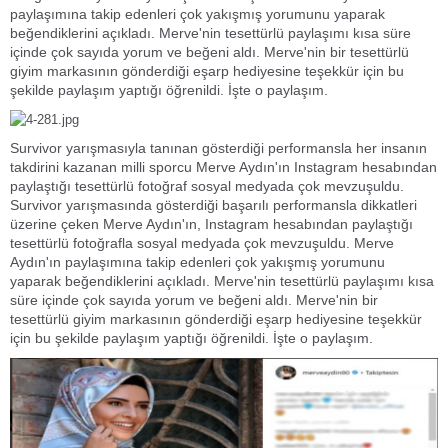
paylaşımına takip edenleri çok yakışmış yorumunu yaparak
beğendiklerini açıkladı. Merve'nin tesettürlü paylaşımı kısa süre
içinde çok sayıda yorum ve beğeni aldı. Merve'nin bir tesettürlü
giyim markasının gönderdiği eşarp hediyesine teşekkür için bu
şekilde paylaşım yaptığı öğrenildi. İşte o paylaşım.
Survivor yarışmasıyla tanınan gösterdiği performansla her insanın
takdirini kazanan milli sporcu Merve Aydın'ın Instagram hesabından
paylaştığı tesettürlü fotoğraf sosyal medyada çok mevzuşuldu.
Survivor yarışmasında gösterdiği başarılı performansla dikkatleri
üzerine çeken Merve Aydın'ın, Instagram hesabından paylaştığı
tesettürlü fotoğrafla sosyal medyada çok mevzuşuldu. Merve
Aydın'ın paylaşımına takip edenleri çok yakışmış yorumunu
yaparak beğendiklerini açıkladı. Merve'nin tesettürlü paylaşımı kısa
süre içinde çok sayıda yorum ve beğeni aldı. Merve'nin bir
tesettürlü giyim markasının gönderdiği eşarp hediyesine teşekkür
için bu şekilde paylaşım yaptığı öğrenildi. İşte o paylaşım.