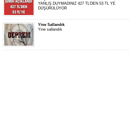
YANLIŞ DUYMADINIZ 427 TL’DEN 53 TL YE
DÜŞÜRÜLÜYOR
Yine Sallandık
Yine sallandık