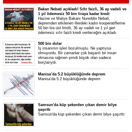
Bakan Nebati açıkladı! Sıfır faizli, 36 ay vadeli ve
1 yıl ödemesiz 50 bin liraya kadar kredi
Hazine ve Maliye Bakanı Nureddin Nebati,
depremden etkilenen illerdeki kadın kooperatiflerine
50 bin lira üst limitli, 36 ay vadeli ve 1 yıl geri
ödemesiz sıfır faizli kredi verileceğini açıkladı.
500 bin dolar
İş insanının işleri bozulmuştu. Ne yaptıysa
olmuyordu. Bir zamanlar çok başarılı bir insan
olmasına rağmen şimdi büyük olan sadece
borçlarıydı.
Manisa’da 5.2 büyüklüğünde deprem
Manisa’da 5.2 büyüklüğünde deprem
Samsun'da küp şekerden çıkan demir bilye
şaşırttı
Samsun'da küp şekerden çıkan demir bilye şaşırttı