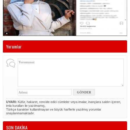
Yorumlar
UYARI:
Küfür, hakaret, rencide edici cümleler veya imalar, inançlara saldırı içeren,
imla kuralları ile yazılmamış,
Türkçe karakter kullanılmayan ve büyük harflerle yazılmış yorumlar
onaylanmamaktadır.
SON DAKİKA