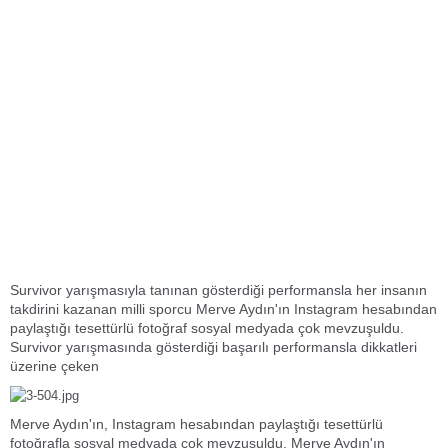
Survivor yarışmasıyla tanınan gösterdiği performansla her insanın
takdirini kazanan milli sporcu Merve Aydın'ın Instagram hesabından
paylaştığı tesettürlü fotoğraf sosyal medyada çok mevzuşuldu.
Survivor yarışmasında gösterdiği başarılı performansla dikkatleri
üzerine çeken
Merve Aydın'ın, Instagram hesabından paylaştığı tesettürlü
fotoğrafla sosyal medyada çok mevzuşuldu. Merve Aydın'ın