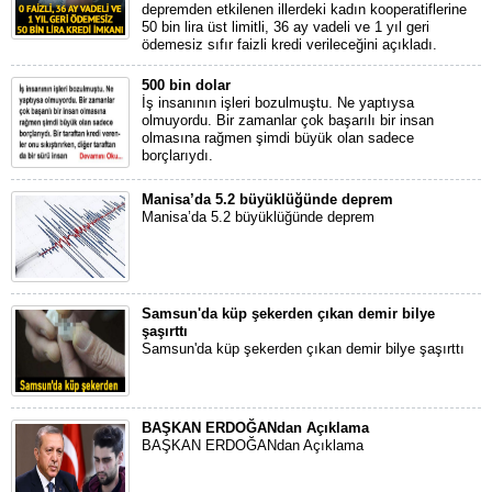
depremden etkilenen illerdeki kadın kooperatiflerine
50 bin lira üst limitli, 36 ay vadeli ve 1 yıl geri
ödemesiz sıfır faizli kredi verileceğini açıkladı.
500 bin dolar
İş insanının işleri bozulmuştu. Ne yaptıysa
olmuyordu. Bir zamanlar çok başarılı bir insan
olmasına rağmen şimdi büyük olan sadece
borçlarıydı.
Manisa’da 5.2 büyüklüğünde deprem
Manisa’da 5.2 büyüklüğünde deprem
Samsun'da küp şekerden çıkan demir bilye
şaşırttı
Samsun'da küp şekerden çıkan demir bilye şaşırttı
BAŞKAN ERDOĞANdan Açıklama
BAŞKAN ERDOĞANdan Açıklama