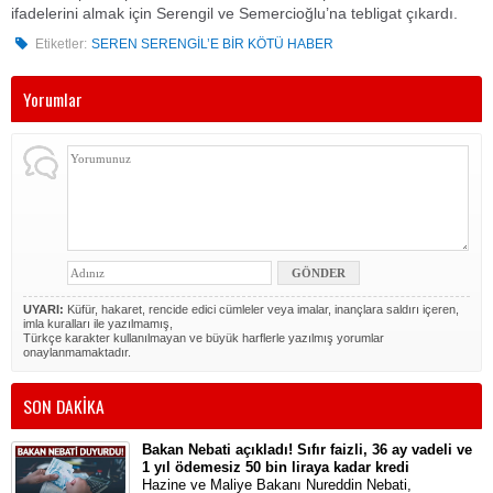
ifadelerini almak için Serengil ve Semercioğlu’na tebligat çıkardı.
Etiketler:
SEREN SERENGİL’E BİR KÖTÜ HABER
Yorumlar
UYARI:
Küfür, hakaret, rencide edici cümleler veya imalar, inançlara saldırı içeren,
imla kuralları ile yazılmamış,
Türkçe karakter kullanılmayan ve büyük harflerle yazılmış yorumlar
onaylanmamaktadır.
SON DAKİKA
Bakan Nebati açıkladı! Sıfır faizli, 36 ay vadeli ve
1 yıl ödemesiz 50 bin liraya kadar kredi
Hazine ve Maliye Bakanı Nureddin Nebati,