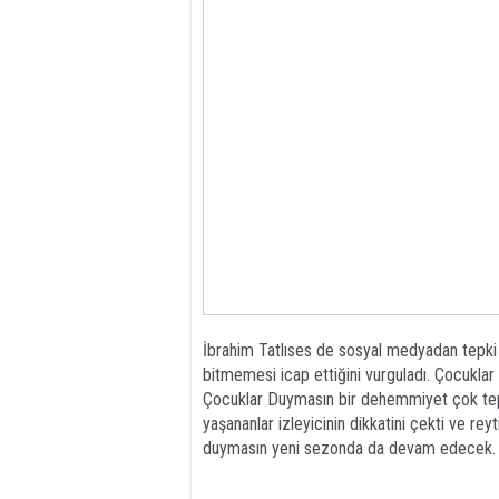
İbrahim Tatlıses de sosyal medyadan tepki 
bitmemesi icap ettiğini vurguladı. Çocukl
Çocuklar Duymasın bir dehemmiyet çok tepk
yaşananlar izleyicinin dikkatini çekti ve re
duymasın yeni sezonda da devam edecek.