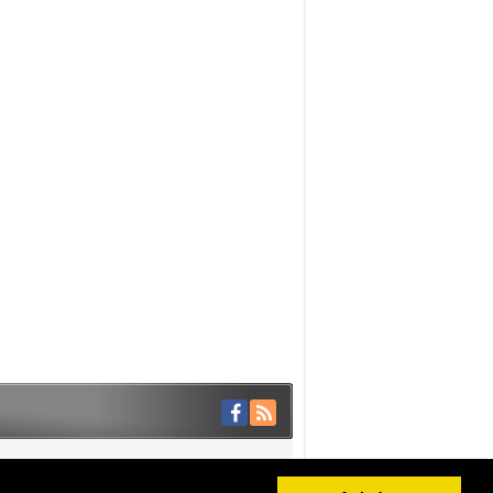
Haber Scripti: Medya Hocam