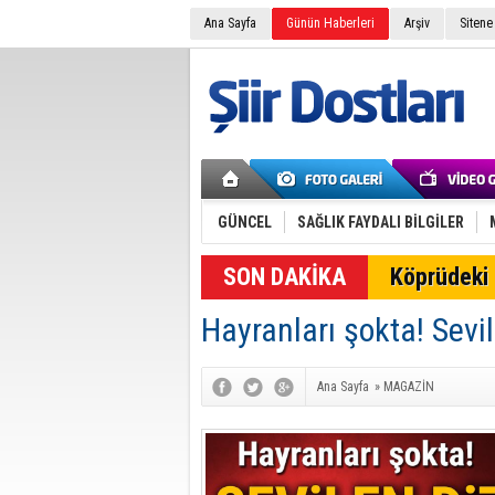
Ana Sayfa
Günün Haberleri
Arşiv
Sitene
GÜNCEL
SAĞLIK FAYDALI BİLGİLER
SON DAKİKA
Köprüdeki 
Hayranları şokta! Sevil
Ana Sayfa
»
MAGAZİN