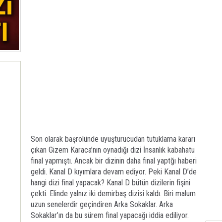
Son olarak başrolünde uyuşturucudan tutuklama kararı
çıkan Gizem Karaca’nın oynadığı dizi İnsanlık kabahatu
final yapmıştı. Ancak bir dizinin daha final yaptğı haberi
geldi. Kanal D kıyımlara devam ediyor. Peki Kanal D’de
hangi dizi final yapacak? Kanal D bütün dizilerin fişini
çekti. Elinde yalnız iki demirbaş dizisi kaldı. Biri malum
uzun senelerdir geçindiren Arka Sokaklar. Arka
Sokaklar’ın da bu sürem final yapacağı iddia ediliyor.