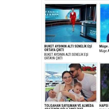
BUKET AYDININ ALTI SENELİK EŞİ
Müge A
ORTAYA ÇIKTI
Müge A
BUKET AYDININ ALTI SENELİK EŞİ
ORTAYA ÇIKTI
TOLGAHAN SAYIŞMAN VE ALMEDA
HAPSİ