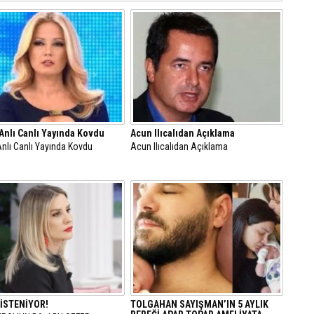
nlı Canlı Yayında Kovdu
Acun Ilıcalıdan Açıklama
nlı Canlı Yayında Kovdu
Acun Ilıcalıdan Açıklama
 İSTENİYOR!
TOLGAHAN SAYIŞMAN’IN 5 AYLIK