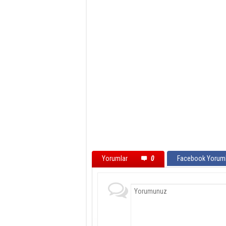
Yorumlar
0
Facebook Yoruml