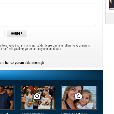
Mü
mleler veya imalar, inançlara saldırı içeren, imla kuralları ile yazılmamış,
ük harflerle yazılmış yorumlar onaylanmamaktadır.
ere henüz yorum eklenmemiştir.