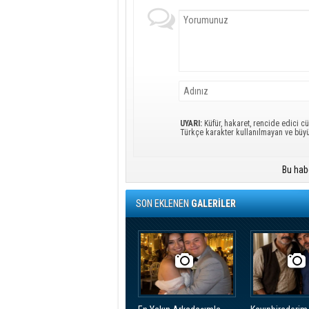
UYARI:
Küfür, hakaret, rencide edici cü
Türkçe karakter kullanılmayan ve büy
Bu hab
SON EKLENEN
GALERİLER