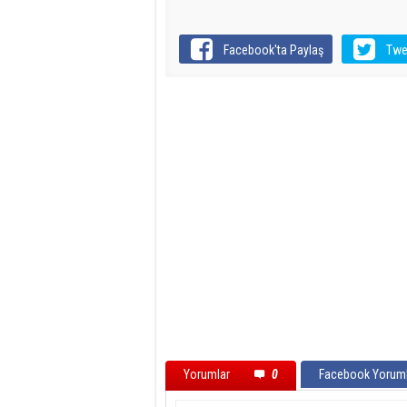
Facebook'ta Paylaş
Twe
Yorumlar
0
Facebook Yoruml