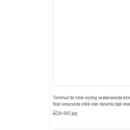
Temmuz’da total reyting sıralamasında birin
final sonucunda etkili olan durumla ilgili ö