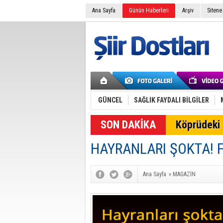
Ana Sayfa
Günün Haberleri
Arşiv
Sitene
GÜNCEL
SAĞLIK FAYDALI BİLGİLER
SON DAKİKA
Köprüdeki 
HAYRANLARI ŞOKTA! F
Ana Sayfa
»
MAGAZİN