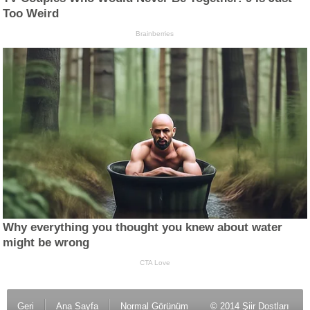
Geri
Ana Sayfa
Normal Görünüm
© 2014 Şiir Dostları