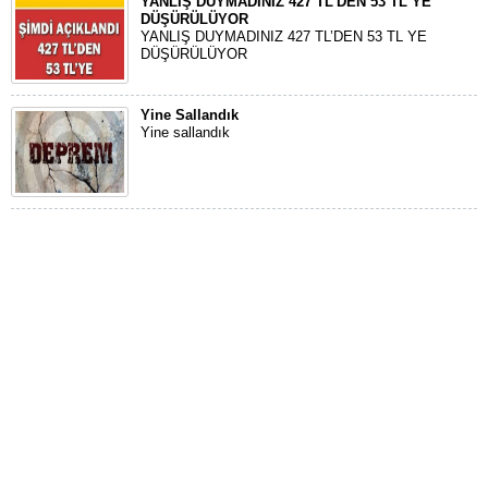
YANLIŞ DUYMADINIZ 427 TL’DEN 53 TL YE
DÜŞÜRÜLÜYOR
YANLIŞ DUYMADINIZ 427 TL’DEN 53 TL YE
DÜŞÜRÜLÜYOR
Yine Sallandık
Yine sallandık