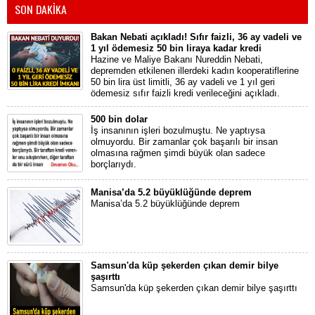
SON DAKİKA
Bakan Nebati açıkladı! Sıfır faizli, 36 ay vadeli ve
1 yıl ödemesiz 50 bin liraya kadar kredi
Hazine ve Maliye Bakanı Nureddin Nebati,
depremden etkilenen illerdeki kadın kooperatiflerine
50 bin lira üst limitli, 36 ay vadeli ve 1 yıl geri
ödemesiz sıfır faizli kredi verileceğini açıkladı.
500 bin dolar
İş insanının işleri bozulmuştu. Ne yaptıysa
olmuyordu. Bir zamanlar çok başarılı bir insan
olmasına rağmen şimdi büyük olan sadece
borçlarıydı.
Manisa’da 5.2 büyüklüğünde deprem
Manisa’da 5.2 büyüklüğünde deprem
Samsun'da küp şekerden çıkan demir bilye
şaşırttı
Samsun'da küp şekerden çıkan demir bilye şaşırttı