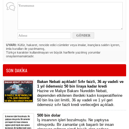
UYARI:
Küfür, hakaret, rencide edici cümleler veya imalar, inançlara saldırı içeren,
imla kuralları ile yazılmamış,
Türkçe karakter kullanılmayan ve büyük harflerle yazılmış yorumlar
onaylanmamaktadır.
SON DAKİKA
Bakan Nebati açıkladı! Sıfır faizli, 36 ay vadeli ve
1 yıl ödemesiz 50 bin liraya kadar kredi
Hazine ve Maliye Bakanı Nureddin Nebati,
depremden etkilenen illerdeki kadın kooperatiflerine
50 bin lira üst limitli, 36 ay vadeli ve 1 yıl geri
ödemesiz sıfır faizli kredi verileceğini açıkladı.
500 bin dolar
İş insanının işleri bozulmuştu. Ne yaptıysa
olmuyordu. Bir zamanlar çok başarılı bir insan