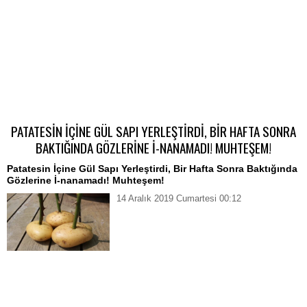
PATATESİN İÇİNE GÜL SAPI YERLEŞTİRDİ, BİR HAFTA SONRA
BAKTIĞINDA GÖZLERİNE İ-NANAMADI! MUHTEŞEM!
Patatesin İçine Gül Sapı Yerleştirdi, Bir Hafta Sonra Baktığında
Gözlerine İ-nanamadı! Muhteşem!
14 Aralık 2019 Cumartesi 00:12