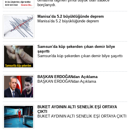
olmasına rağmen şimdi büyük olan sadece
borçlarıydı.
Manisa’da 5.2 büyüklüğünde deprem
Manisa’da 5.2 büyüklüğünde deprem
Samsun'da küp şekerden çıkan demir bilye
şaşırttı
Samsun'da küp şekerden çıkan demir bilye şaşırttı
BAŞKAN ERDOĞANdan Açıklama
BAŞKAN ERDOĞANdan Açıklama
BUKET AYDININ ALTI SENELİK EŞİ ORTAYA
ÇIKTI
BUKET AYDININ ALTI SENELİK EŞİ ORTAYA ÇIKTI