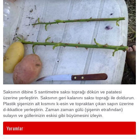
Saksının dibine 5 santimetre saksı toprağı dökün ve patatesi
üzerine yerleştirin. Saksının geri kalanını saksı toprağı ile doldurun.
Plastik şişenizin alt kısmını k-esin ve topraktan çıkan sapın üzerine
d-ikkatlice yerleştirin. Zaman zaman gülü (şişenin etrafından)
sulayın ve güllerinizin eskisi gibi büyümesini izleyin.
Yorumlar