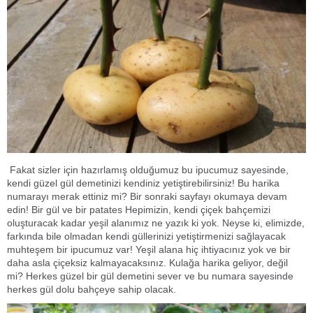
Fakat sizler için hazırlamış olduğumuz bu ipucumuz sayesinde,
kendi güzel gül demetinizi kendiniz yetiştirebilirsiniz! Bu harika
numarayı merak ettiniz mi? Bir sonraki sayfayı okumaya devam
edin! Bir gül ve bir patates Hepimizin, kendi çiçek bahçemizi
oluşturacak kadar yeşil alanımız ne yazık ki yok. Neyse ki, elimizde,
farkında bile olmadan kendi güllerinizi yetiştirmenizi sağlayacak
muhteşem bir ipucumuz var! Yeşil alana hiç ihtiyacınız yok ve bir
daha asla çiçeksiz kalmayacaksınız. Kulağa harika geliyor, değil
mi? Herkes güzel bir gül demetini sever ve bu numara sayesinde
herkes gül dolu bahçeye sahip olacak.