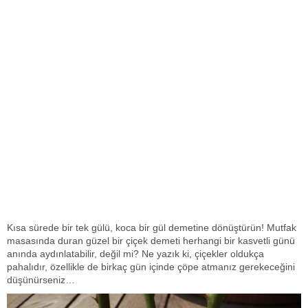
Kısa sürede bir tek gülü, koca bir gül demetine dönüştürün! Mutfak
masasında duran güzel bir çiçek demeti herhangi bir kasvetli günü
anında aydınlatabilir, değil mi? Ne yazık ki, çiçekler oldukça
pahalıdır, özellikle de birkaç gün içinde çöpe atmanız gerekeceğini
düşünürseniz…