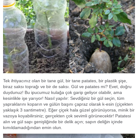
Tek ihtiyacınız olan bir tane gül, bir tane patates, bir plastik şişe,
biraz saksı toprağı ve bir de saksı. Gül ve patates mi? Evet, doğru
duydunuz! Bu ipucumuz kulağa çok garip geliyor olabilir, ama
kesinlikle işe yarıyor! Nasıl yapılır: Sevdiğiniz bir gül seçin, tüm
yapraklarını koparın ve gülün başını çapraz olarak k-esin (çiçekten
yaklaşık 3 santimetre). Eğer çiçek hala güzel görünüyorsa, minik bir
vazoya koyabilirsiniz; gerçekten çok sevimli görünecektir! Patatesi
alın ve gül sapı genişliğinde bir delik açın; sapın deliğin içinde
kımıldamadığından emin olun.