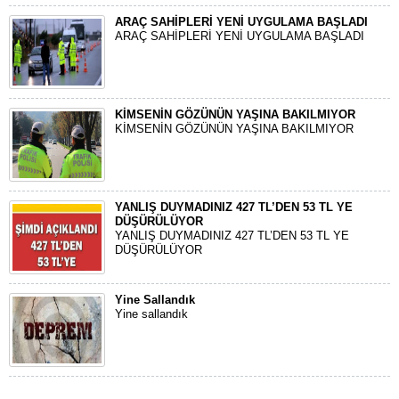
ARAÇ SAHİPLERİ YENİ UYGULAMA BAŞLADI
ARAÇ SAHİPLERİ YENİ UYGULAMA BAŞLADI
KİMSENİN GÖZÜNÜN YAŞINA BAKILMIYOR
KİMSENİN GÖZÜNÜN YAŞINA BAKILMIYOR
YANLIŞ DUYMADINIZ 427 TL’DEN 53 TL YE
DÜŞÜRÜLÜYOR
YANLIŞ DUYMADINIZ 427 TL’DEN 53 TL YE
DÜŞÜRÜLÜYOR
Yine Sallandık
Yine sallandık