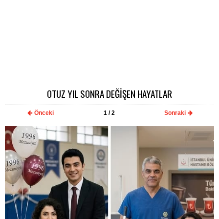
OTUZ YIL SONRA DEĞİŞEN HAYATLAR
Önceki
1
/ 2
Sonraki