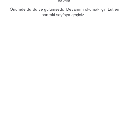
baktım.
Önümde durdu ve gülümsedi. Devamını okumak için Lütfen
sonraki sayfaya geçiniz...