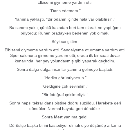
Elbisemi giymeme yardım etti.
"Dans edemem."
Yanıma yaklaştı. "Bir odanın içinde hâlâ var olabilirsin."
Bu canımı yaktı, çünkü kazadan beri tam olarak ne yaptığımı
biliyordu: Ruhen oradayken bedenen yok olmak.
Böylece gittim.
Elbisemi giymeme yardım etti. Sandalyeme oturmama yardım etti.
Spor salonuna girmeme yardım etti; orada ilk bir saati duvar
kenarında, her şey yolundaymış gibi yaparak geçirdim.
Sonra dalga dalga insanlar yanıma gelmeye başladı.
"Harika görünüyorsun."
"Geldiğine çok sevindim."
"Bir fotoğraf çekilmeliyiz."
Sonra hepsi tekrar dans pistine doğru süzüldü. Harekete geri
döndüler. Normal hayata geri döndüler.
Sonra
Mert
yanıma geldi.
Dürüstçe başka birini kastediyor olmalı diye düşünüp arkama