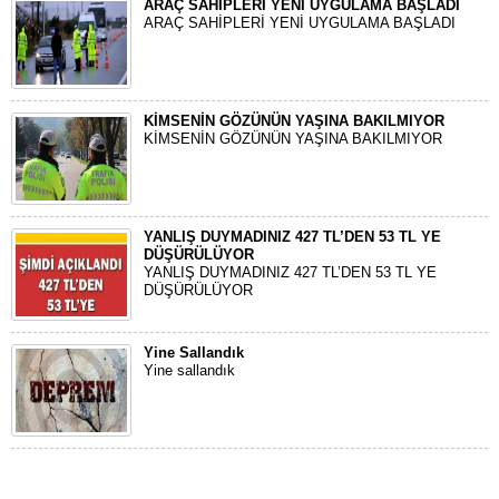
ARAÇ SAHİPLERİ YENİ UYGULAMA BAŞLADI
ARAÇ SAHİPLERİ YENİ UYGULAMA BAŞLADI
KİMSENİN GÖZÜNÜN YAŞINA BAKILMIYOR
KİMSENİN GÖZÜNÜN YAŞINA BAKILMIYOR
YANLIŞ DUYMADINIZ 427 TL’DEN 53 TL YE
DÜŞÜRÜLÜYOR
YANLIŞ DUYMADINIZ 427 TL’DEN 53 TL YE
DÜŞÜRÜLÜYOR
Yine Sallandık
Yine sallandık