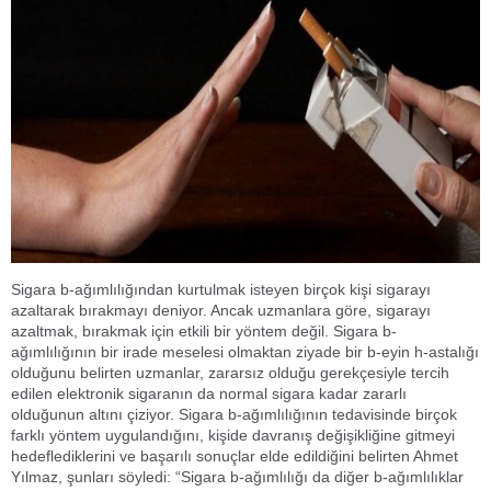
Sigara b-ağımlılığından kurtulmak isteyen birçok kişi sigarayı
azaltarak bırakmayı deniyor. Ancak uzmanlara göre, sigarayı
azaltmak, bırakmak için etkili bir yöntem değil. Sigara b-
ağımlılığının bir irade meselesi olmaktan ziyade bir b-eyin h-astalığı
olduğunu belirten uzmanlar, zararsız olduğu gerekçesiyle tercih
edilen elektronik sigaranın da normal sigara kadar zararlı
olduğunun altını çiziyor. Sigara b-ağımlılığının tedavisinde birçok
farklı yöntem uygulandığını, kişide davranış değişikliğine gitmeyi
hedeflediklerini ve başarılı sonuçlar elde edildiğini belirten Ahmet
Yılmaz, şunları söyledi: “Sigara b-ağımlılığı da diğer b-ağımlılıklar