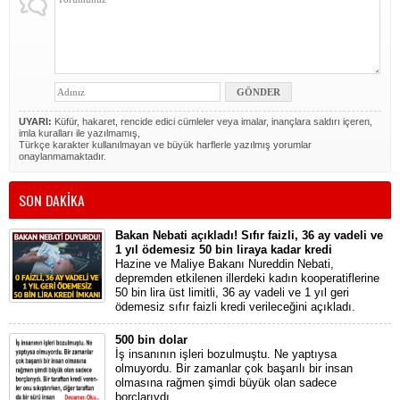
UYARI:
Küfür, hakaret, rencide edici cümleler veya imalar, inançlara saldırı içeren,
imla kuralları ile yazılmamış,
Türkçe karakter kullanılmayan ve büyük harflerle yazılmış yorumlar
onaylanmamaktadır.
SON DAKİKA
Bakan Nebati açıkladı! Sıfır faizli, 36 ay vadeli ve
1 yıl ödemesiz 50 bin liraya kadar kredi
Hazine ve Maliye Bakanı Nureddin Nebati,
depremden etkilenen illerdeki kadın kooperatiflerine
50 bin lira üst limitli, 36 ay vadeli ve 1 yıl geri
ödemesiz sıfır faizli kredi verileceğini açıkladı.
500 bin dolar
İş insanının işleri bozulmuştu. Ne yaptıysa
olmuyordu. Bir zamanlar çok başarılı bir insan
olmasına rağmen şimdi büyük olan sadece
borçlarıydı.