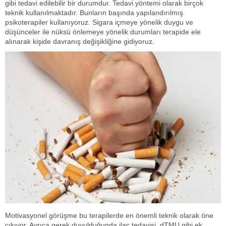
gibi tedavi edilebilir bir durumdur. Tedavi yöntemi olarak birçok
teknik kullanılmaktadır. Bunların başında yapılandırılmış
psikoterapiler kullanıyoruz. Sigara içmeye yönelik duygu ve
düşünceler ile nüksü önlemeye yönelik durumları terapide ele
alınarak kişide davranış değişikliğine gidiyoruz.
Motivasyonel görüşme bu terapilerde en önemli teknik olarak öne
çıkıyor. Ayrıca gerek duyulduğunda ilaç tedavisi, dTMU gibi ek