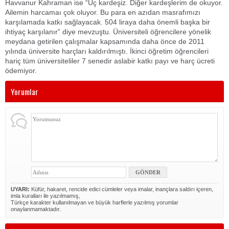
Havvanur Kahraman ise “Üç kardeşiz. Diğer kardeşlerim de okuyor.
Ailemin harcamaı çok oluyor. Bu para en azıdan masrafımızı
karşılamada katkı sağlayacak. 504 liraya daha önemli başka bir
ihtiyaç karşılanır” diye mevzuştu. Üniversiteli öğrencilere yönelik
meydana getirilen çalışmalar kapsamında daha önce de 2011
yılında üniversite harçları kaldırılmıştı. İkinci öğretim öğrencileri
hariç tüm üniversiteliler 7 senedir aslabir katkı payı ve harç ücreti
ödemiyor.
Yorumlar
UYARI:
Küfür, hakaret, rencide edici cümleler veya imalar, inançlara saldırı içeren,
imla kuralları ile yazılmamış,
Türkçe karakter kullanılmayan ve büyük harflerle yazılmış yorumlar
onaylanmamaktadır.