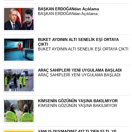
BAŞKAN ERDOĞANdan Açıklama
BAŞKAN ERDOĞANdan Açıklama
BUKET AYDININ ALTI SENELİK EŞİ ORTAYA
ÇIKTI
BUKET AYDININ ALTI SENELİK EŞİ ORTAYA ÇIKTI
ARAÇ SAHİPLERİ YENİ UYGULAMA BAŞLADI
ARAÇ SAHİPLERİ YENİ UYGULAMA BAŞLADI
KİMSENİN GÖZÜNÜN YAŞINA BAKILMIYOR
KİMSENİN GÖZÜNÜN YAŞINA BAKILMIYOR
YANLIŞ DUYMADINIZ 427 TL’DEN 53 TL YE