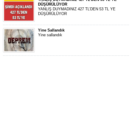
DÜŞÜRÜLÜYOR
YANLIŞ DUYMADINIZ 427 TL’DEN 53 TL YE
DÜŞÜRÜLÜYOR
Yine Sallandık
Yine sallandık