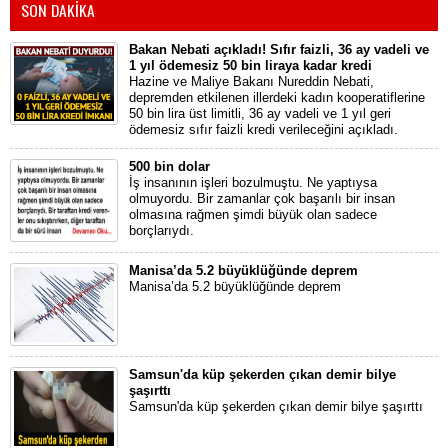
SON DAKİKA
Bakan Nebati açıkladı! Sıfır faizli, 36 ay vadeli ve
1 yıl ödemesiz 50 bin liraya kadar kredi
Hazine ve Maliye Bakanı Nureddin Nebati,
depremden etkilenen illerdeki kadın kooperatiflerine
50 bin lira üst limitli, 36 ay vadeli ve 1 yıl geri
ödemesiz sıfır faizli kredi verileceğini açıkladı.
500 bin dolar
İş insanının işleri bozulmuştu. Ne yaptıysa
olmuyordu. Bir zamanlar çok başarılı bir insan
olmasına rağmen şimdi büyük olan sadece
borçlarıydı.
Manisa’da 5.2 büyüklüğünde deprem
Manisa’da 5.2 büyüklüğünde deprem
Samsun'da küp şekerden çıkan demir bilye
şaşırttı
Samsun'da küp şekerden çıkan demir bilye şaşırttı