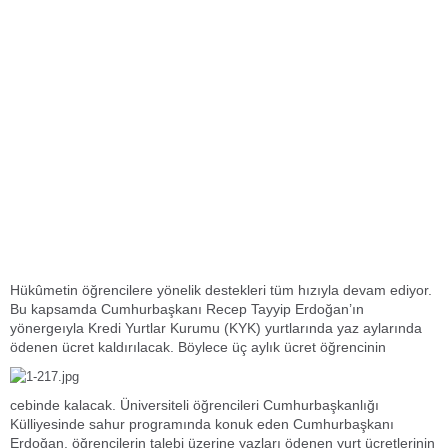
Hükûmetin öğrencilere yönelik destekleri tüm hızıyla devam ediyor.
Bu kapsamda Cumhurbaşkanı Recep Tayyip Erdoğan’ın
yönergeıyla Kredi Yurtlar Kurumu (KYK) yurtlarında yaz aylarında
ödenen ücret kaldırılacak. Böylece üç aylık ücret öğrencinin
cebinde kalacak. Üniversiteli öğrencileri Cumhurbaşkanlığı
Külliyesinde sahur programında konuk eden Cumhurbaşkanı
Erdoğan, öğrencilerin talebi üzerine yazları ödenen yurt ücretlerinin