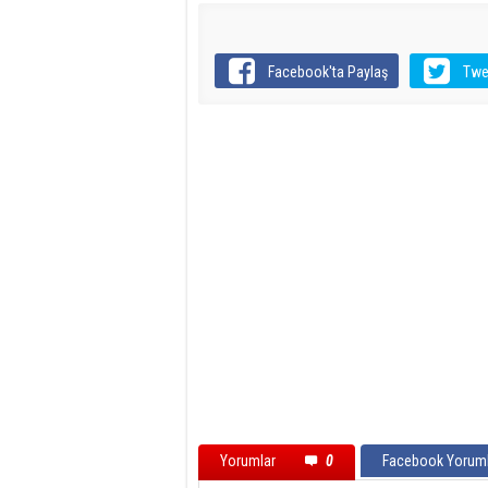
Facebook'ta Paylaş
Twe
Yorumlar
0
Facebook Yoruml