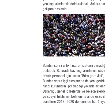
yeni işçi alımlarıyla doldurulacak. Ankara'dan 
çalışma başlatıldı.
Bundan sonra artık taşeron sistemi olmadığı
edilecek. Bu arada bazı işçi alımlarının sö
teknik personel için unvan "Büro görevlisi",
Bundan sonra işçi alımlarında da yeni getiri
hangi kurumların işçi alacağı yakında aç
Bakanlığı, genel idarelerde ve belediyelerde 
ve sosyal haklarının belirlenmesinde esas a
ücretlere 2018- 2020 döneminde her 6 ayda 