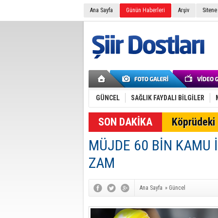
Ana Sayfa
Günün Haberleri
Arşiv
Sitene
GÜNCEL
SAĞLIK FAYDALI BİLGİLER
SON DAKİKA
Köprüdeki 
MÜJDE 60 BİN KAMU 
ZAM
Ana Sayfa
»
Güncel