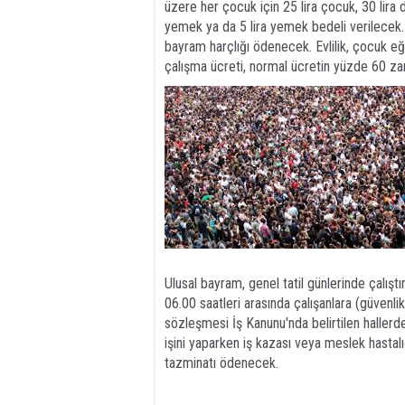
üzere her çocuk için 25 lira çocuk, 30 lira
yemek ya da 5 lira yemek bedeli verilecek.
bayram harçlığı ödenecek. Evlilik, çocuk eğ
çalışma ücreti, normal ücretin yüzde 60 za
Ulusal bayram, genel tatil günlerinde çalıştı
06.00 saatleri arasında çalışanlara (güvenli
sözleşmesi İş Kanunu'nda belirtilen hallerde
işini yaparken iş kazası veya meslek hastal
tazminatı ödenecek.