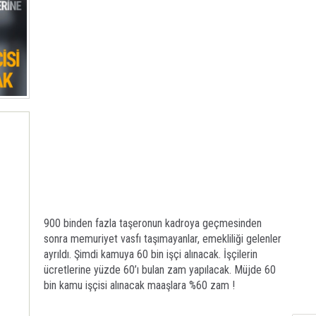
900 binden fazla taşeronun kadroya geçmesinden
sonra memuriyet vasfı taşımayanlar, emekliliği gelenler
ayrıldı. Şimdi kamuya 60 bin işçi alınacak. İşçilerin
ücretlerine yüzde 60’ı bulan zam yapılacak. Müjde 60
bin kamu işçisi alınacak maaşlara %60 zam !