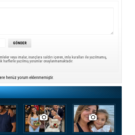
mleler veya imalar, inançlara saldırı içeren, imla kuralları ile yazılmamış,
ük harflerle yazılmış yorumlar onaylanmamaktadır.
ere henüz yorum eklenmemiştir.