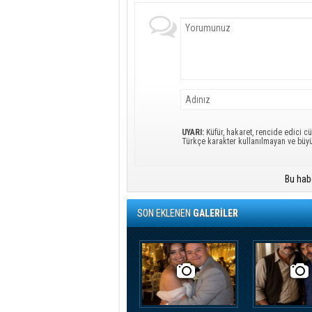
UYARI:
Küfür, hakaret, rencide edici cü
Türkçe karakter kullanılmayan ve büy
Bu hab
SON EKLENEN
GALERİLER