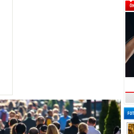
ÖN
FOT