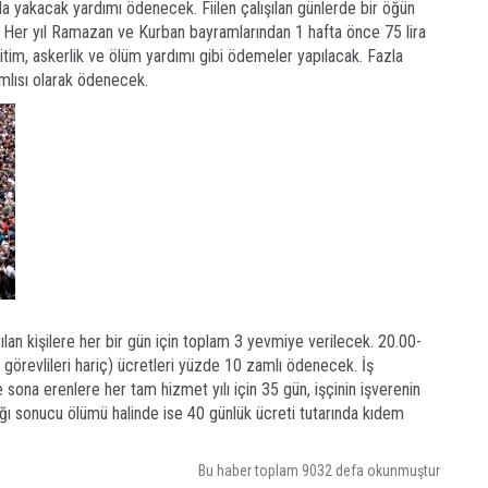
 da yakacak yardımı ödenecek. Fiilen çalışılan günlerde bir öğün
 Her yıl Ramazan ve Kurban bayramlarından 1 hafta önce 75 lira
itim, askerlik ve ölüm yardımı gibi ödemeler yapılacak. Fazla
mlısı olarak ödenecek.
rılan kişilere her bir gün için toplam 3 yevmiye verilecek. 20.00-
k görevlileri hariç) ücretleri yüzde 10 zamlı ödenecek. İş
 sona erenlere her tam hizmet yılı için 35 gün, işçinin işverenin
ığı sonucu ölümü halinde ise 40 günlük ücreti tutarında kıdem
Bu haber toplam 9032 defa okunmuştur