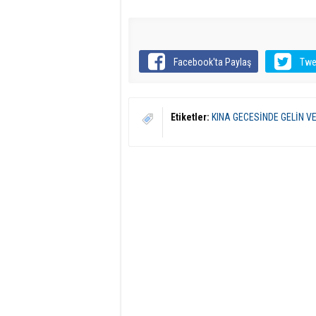
Facebook'ta Paylaş
Twe
Etiketler:
KINA GECESİNDE GELİN 