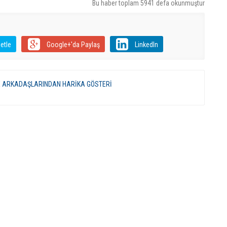
Bu haber toplam 5941 defa okunmuştur
etle
Google+'da Paylaş
LinkedIn
VE ARKADAŞLARINDAN HARİKA GÖSTERİ