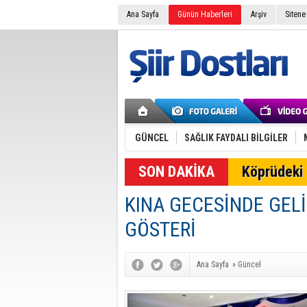
Ana Sayfa
Günün Haberleri
Arşiv
Sitene
GÜNCEL
SAĞLIK FAYDALI BİLGİLER
Köprüdeki 
KINA GECESİNDE GEL
GÖSTERİ
Ana Sayfa
»
Güncel