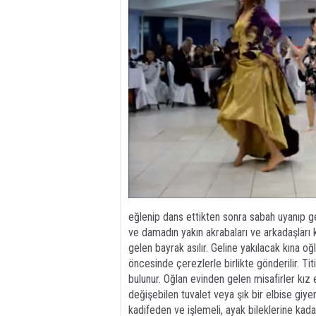
eğlenip dans ettikten sonra sabah uyanıp ge
ve damadın yakın akrabaları ve arkadaşları k
gelen bayrak asılır. Geline yakılacak kına oğ
öncesinde çerezlerle birlikte gönderilir. Titi
bulunur. Oğlan evinden gelen misafirler kız e
değişebilen tuvalet veya şık bir elbise giye
kadifeden ve işlemeli, ayak bileklerine kadar