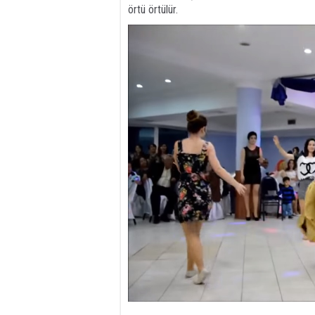
örtü örtülür.