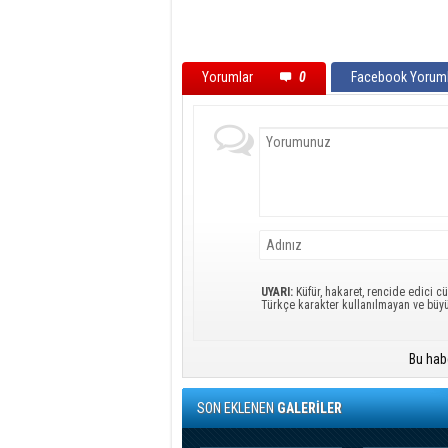
Yorumlar
0
Facebook Yoruml
UYARI:
Küfür, hakaret, rencide edici cü
Türkçe karakter kullanılmayan ve büy
Bu hab
SON EKLENEN
GALERİLER