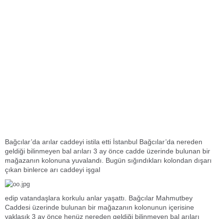
Bağcılar’da arılar caddeyi istila etti İstanbul Bağcılar’da nereden
geldiği bilinmeyen bal arıları 3 ay önce cadde üzerinde bulunan bir
mağazanın kolonuna yuvalandı. Bugün sığındıkları kolondan dışarı
çıkan binlerce arı caddeyi işgal
edip vatandaşlara korkulu anlar yaşattı. Bağcılar Mahmutbey
Caddesi üzerinde bulunan bir mağazanın kolonunun içerisine
yaklaşık 3 ay önce henüz nereden geldiği bilinmeyen bal arıları