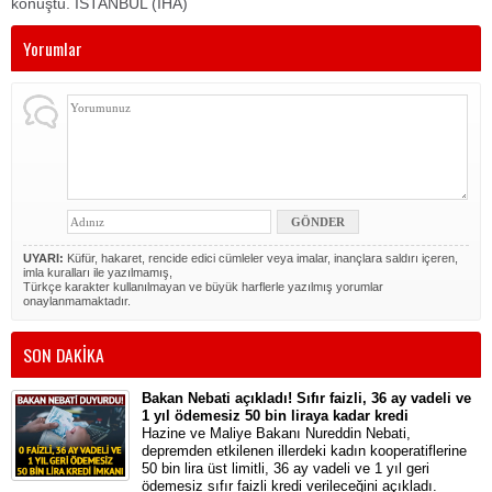
konuştu. İSTANBUL (İHA)
Yorumlar
UYARI:
Küfür, hakaret, rencide edici cümleler veya imalar, inançlara saldırı içeren,
imla kuralları ile yazılmamış,
Türkçe karakter kullanılmayan ve büyük harflerle yazılmış yorumlar
onaylanmamaktadır.
SON DAKİKA
Bakan Nebati açıkladı! Sıfır faizli, 36 ay vadeli ve
1 yıl ödemesiz 50 bin liraya kadar kredi
Hazine ve Maliye Bakanı Nureddin Nebati,
depremden etkilenen illerdeki kadın kooperatiflerine
50 bin lira üst limitli, 36 ay vadeli ve 1 yıl geri
ödemesiz sıfır faizli kredi verileceğini açıkladı.