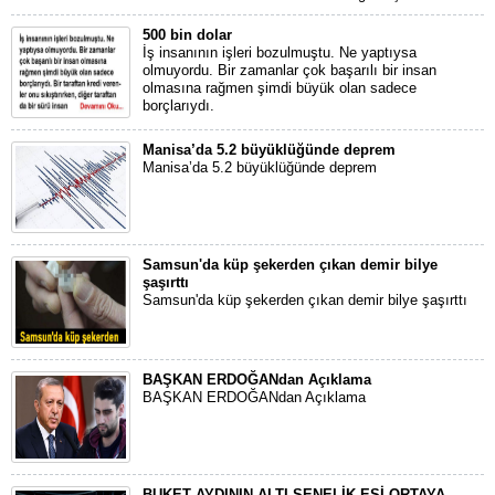
500 bin dolar
İş insanının işleri bozulmuştu. Ne yaptıysa
olmuyordu. Bir zamanlar çok başarılı bir insan
olmasına rağmen şimdi büyük olan sadece
borçlarıydı.
Manisa’da 5.2 büyüklüğünde deprem
Manisa’da 5.2 büyüklüğünde deprem
Samsun'da küp şekerden çıkan demir bilye
şaşırttı
Samsun'da küp şekerden çıkan demir bilye şaşırttı
BAŞKAN ERDOĞANdan Açıklama
BAŞKAN ERDOĞANdan Açıklama
BUKET AYDININ ALTI SENELİK EŞİ ORTAYA