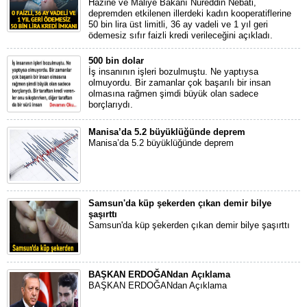
Hazine ve Maliye Bakanı Nureddin Nebati,
depremden etkilenen illerdeki kadın kooperatiflerine
50 bin lira üst limitli, 36 ay vadeli ve 1 yıl geri
ödemesiz sıfır faizli kredi verileceğini açıkladı.
500 bin dolar
İş insanının işleri bozulmuştu. Ne yaptıysa
olmuyordu. Bir zamanlar çok başarılı bir insan
olmasına rağmen şimdi büyük olan sadece
borçlarıydı.
Manisa’da 5.2 büyüklüğünde deprem
Manisa’da 5.2 büyüklüğünde deprem
Samsun'da küp şekerden çıkan demir bilye
şaşırttı
Samsun'da küp şekerden çıkan demir bilye şaşırttı
BAŞKAN ERDOĞANdan Açıklama
BAŞKAN ERDOĞANdan Açıklama