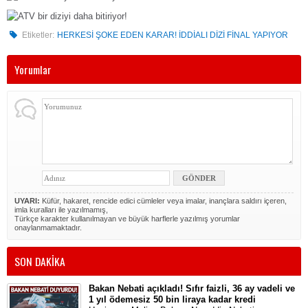
Etiketler:
HERKESİ ŞOKE EDEN KARAR! İDDİALI DİZİ FİNAL YAPIYOR
Yorumlar
UYARI:
Küfür, hakaret, rencide edici cümleler veya imalar, inançlara saldırı içeren,
imla kuralları ile yazılmamış,
Türkçe karakter kullanılmayan ve büyük harflerle yazılmış yorumlar
onaylanmamaktadır.
SON DAKİKA
Bakan Nebati açıkladı! Sıfır faizli, 36 ay vadeli ve
1 yıl ödemesiz 50 bin liraya kadar kredi