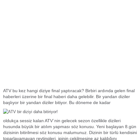
ATV bu kez hangi diziye final yaptıracak? Birbiri ardında gelen final
haberleri üzerine bir final haberi daha gelebilir. Bir yandan diziler
başlıyor bir yandan diziler bitiyor. Bu döneme de kadar
oldukça sessiz kalan ATV`nin gelecek sezon özellikle dizileri
husunda büyük bir atılım yapması söz konusu. Yeni başlayan 8.gün
dizisinin bitirilmesi söz konusu malumunuz. Dizinin bir türlü kendisini
toparlayamayan reytingleri, ipinin çekilmesine az kaldığını