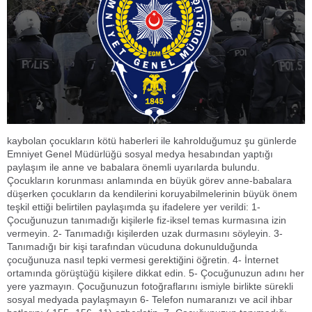
kaybolan çocukların kötü haberleri ile kahrolduğumuz şu günlerde
Emniyet Genel Müdürlüğü sosyal medya hesabından yaptığı
paylaşım ile anne ve babalara önemli uyarılarda bulundu.
Çocukların korunması anlamında en büyük görev anne-babalara
düşerken çocukların da kendilerini koruyabilmelerinin büyük önem
teşkil ettiği belirtilen paylaşımda şu ifadelere yer verildi: 1-
Çocuğunuzun tanımadığı kişilerle fiz-iksel temas kurmasına izin
vermeyin. 2- Tanımadığı kişilerden uzak durmasını söyleyin. 3-
Tanımadığı bir kişi tarafından vücuduna dokunulduğunda
çocuğunuza nasıl tepki vermesi gerektiğini öğretin. 4- İnternet
ortamında görüştüğü kişilere dikkat edin. 5- Çocuğunuzun adını her
yere yazmayın. Çocuğunuzun fotoğraflarını ismiyle birlikte sürekli
sosyal medyada paylaşmayın 6- Telefon numaranızı ve acil ihbar