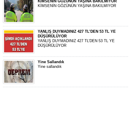
KİMSENİN GÖZÜNÜN YAŞINA BAKILMIYOR
KİMSENİN GÖZÜNÜN YAŞINA BAKILMIYOR
YANLIŞ DUYMADINIZ 427 TL’DEN 53 TL YE
DÜŞÜRÜLÜYOR
YANLIŞ DUYMADINIZ 427 TL’DEN 53 TL YE
DÜŞÜRÜLÜYOR
Yine Sallandık
Yine sallandık