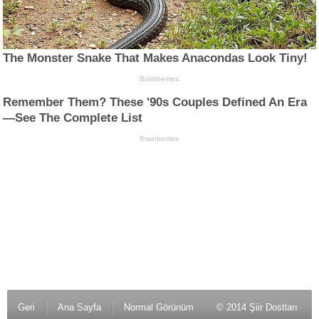
Geri
Ana Sayfa
Normal Görünüm
© 2014 Şiir Dostları