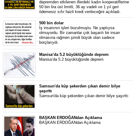
depremden etkilenen illerdeki kadın kooperatiflerine
50 bin lira üst limitli, 36 ay vadeli ve 1 yıl geri
ödemesiz sıfır faizli kredi verileceğini açıkladı.
500 bin dolar
İş insanının işleri bozulmuştu. Ne yaptıysa
olmuyordu. Bir zamanlar çok başarılı bir insan
olmasına rağmen şimdi büyük olan sadece
borçlarıydı.
Manisa’da 5.2 büyüklüğünde deprem
Manisa’da 5.2 büyüklüğünde deprem
Samsun'da küp şekerden çıkan demir bilye
şaşırttı
Samsun'da küp şekerden çıkan demir bilye şaşırttı
BAŞKAN ERDOĞANdan Açıklama
BAŞKAN ERDOĞANdan Açıklama