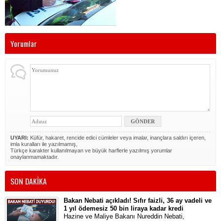
Yorumlar
UYARI:
Küfür, hakaret, rencide edici cümleler veya imalar, inançlara saldırı içeren,
imla kuralları ile yazılmamış,
Türkçe karakter kullanılmayan ve büyük harflerle yazılmış yorumlar
onaylanmamaktadır.
SON DAKİKA
Bakan Nebati açıkladı! Sıfır faizli, 36 ay vadeli ve
1 yıl ödemesiz 50 bin liraya kadar kredi
Hazine ve Maliye Bakanı Nureddin Nebati,