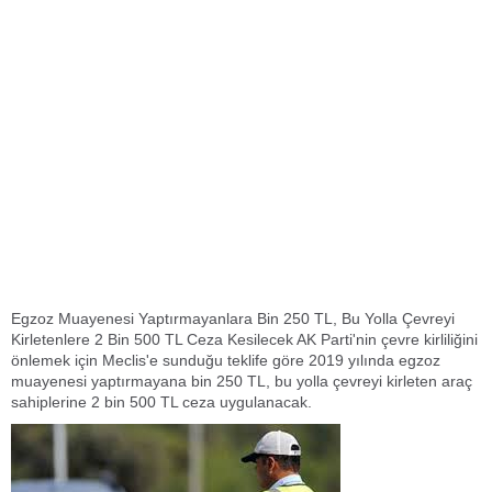
Egzoz Muayenesi Yaptırmayanlara Bin 250 TL, Bu Yolla Çevreyi
Kirletenlere 2 Bin 500 TL Ceza Kesilecek AK Parti'nin çevre kirliliğini
önlemek için Meclis'e sunduğu teklife göre 2019 yılında egzoz
muayenesi yaptırmayana bin 250 TL, bu yolla çevreyi kirleten araç
sahiplerine 2 bin 500 TL ceza uygulanacak.