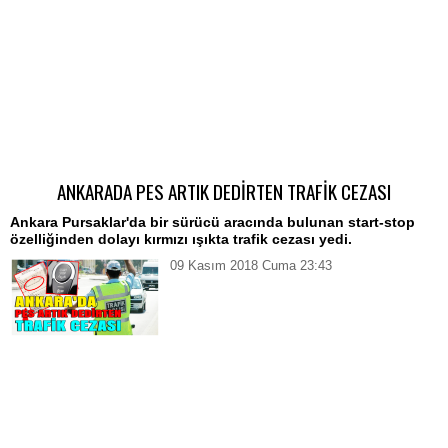
ANKARADA PES ARTIK DEDİRTEN TRAFİK CEZASI
Ankara Pursaklar'da bir sürücü aracında bulunan start-stop
özelliğinden dolayı kırmızı ışıkta trafik cezası yedi.
09 Kasım 2018 Cuma 23:43