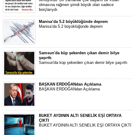
olmasına rağmen şimdi büyük olan sadece
borçlarıydı.
Manisa’da 5.2 büyüklüğünde deprem
Manisa’da 5.2 büyüklüğünde deprem
Samsun'da küp şekerden çıkan demir bilye
şaşırttı
Samsun'da küp şekerden çıkan demir bilye şaşırttı
BAŞKAN ERDOĞANdan Açıklama
BAŞKAN ERDOĞANdan Açıklama
BUKET AYDININ ALTI SENELİK EŞİ ORTAYA
ÇIKTI
BUKET AYDININ ALTI SENELİK EŞİ ORTAYA ÇIKTI