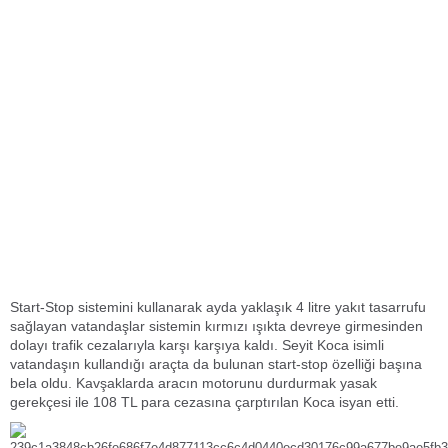
Start-Stop sistemini kullanarak ayda yaklaşık 4 litre yakıt tasarrufu
sağlayan vatandaşlar sistemin kırmızı ışıkta devreye girmesinden
dolayı trafik cezalarıyla karşı karşıya kaldı. Seyit Koca isimli
vatandaşın kullandığı araçta da bulunan start-stop özelliği başına
bela oldu. Kavşaklarda aracın motorunu durdurmak yasak
gerekçesi ile 108 TL para cezasına çarptırılan Koca isyan etti.