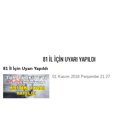
81 İL İÇİN UYARI YAPILDI
81 İl İçin Uyarı Yapıldı
01 Kasım 2018 Perşembe 21:27