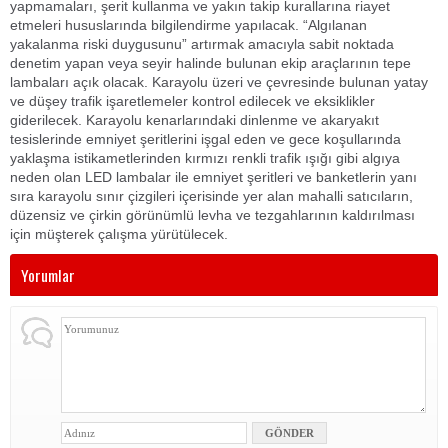
yapmamaları, şerit kullanma ve yakın takip kurallarına riayet
etmeleri hususlarında bilgilendirme yapılacak. “Algılanan
yakalanma riski duygusunu” artırmak amacıyla sabit noktada
denetim yapan veya seyir halinde bulunan ekip araçlarının tepe
lambaları açık olacak. Karayolu üzeri ve çevresinde bulunan yatay
ve düşey trafik işaretlemeler kontrol edilecek ve eksiklikler
giderilecek. Karayolu kenarlarındaki dinlenme ve akaryakıt
tesislerinde emniyet şeritlerini işgal eden ve gece koşullarında
yaklaşma istikametlerinden kırmızı renkli trafik ışığı gibi algıya
neden olan LED lambalar ile emniyet şeritleri ve banketlerin yanı
sıra karayolu sınır çizgileri içerisinde yer alan mahalli satıcıların,
düzensiz ve çirkin görünümlü levha ve tezgahlarının kaldırılması
için müşterek çalışma yürütülecek.
Yorumlar