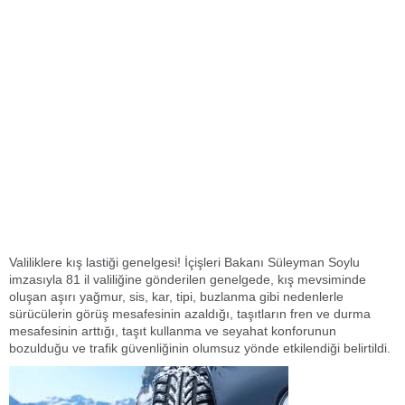
Valiliklere kış lastiği genelgesi! İçişleri Bakanı Süleyman Soylu
imzasıyla 81 il valiliğine gönderilen genelgede, kış mevsiminde
oluşan aşırı yağmur, sis, kar, tipi, buzlanma gibi nedenlerle
sürücülerin görüş mesafesinin azaldığı, taşıtların fren ve durma
mesafesinin arttığı, taşıt kullanma ve seyahat konforunun
bozulduğu ve trafik güvenliğinin olumsuz yönde etkilendiği belirtildi.