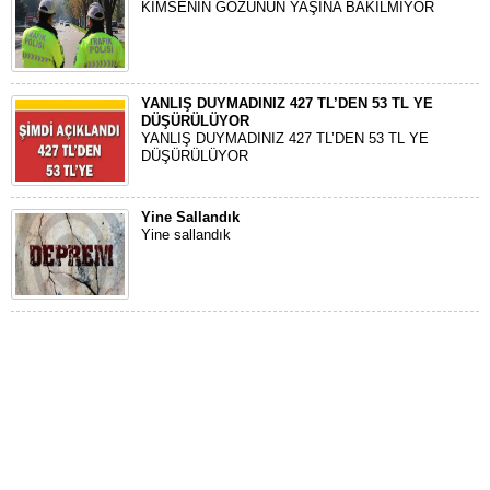
KİMSENİN GÖZÜNÜN YAŞINA BAKILMIYOR
YANLIŞ DUYMADINIZ 427 TL’DEN 53 TL YE
DÜŞÜRÜLÜYOR
YANLIŞ DUYMADINIZ 427 TL’DEN 53 TL YE
DÜŞÜRÜLÜYOR
Yine Sallandık
Yine sallandık