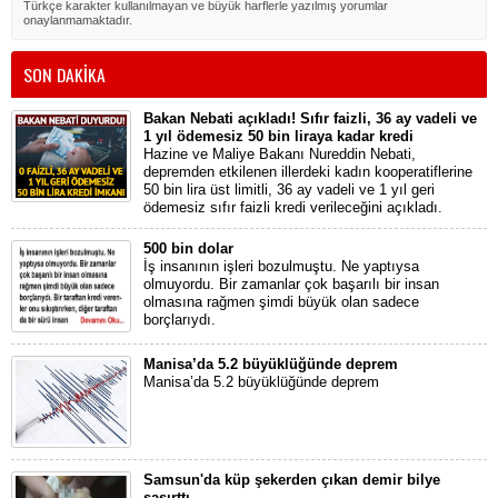
Türkçe karakter kullanılmayan ve büyük harflerle yazılmış yorumlar
onaylanmamaktadır.
SON DAKİKA
Bakan Nebati açıkladı! Sıfır faizli, 36 ay vadeli ve
1 yıl ödemesiz 50 bin liraya kadar kredi
Hazine ve Maliye Bakanı Nureddin Nebati,
depremden etkilenen illerdeki kadın kooperatiflerine
50 bin lira üst limitli, 36 ay vadeli ve 1 yıl geri
ödemesiz sıfır faizli kredi verileceğini açıkladı.
500 bin dolar
İş insanının işleri bozulmuştu. Ne yaptıysa
olmuyordu. Bir zamanlar çok başarılı bir insan
olmasına rağmen şimdi büyük olan sadece
borçlarıydı.
Manisa’da 5.2 büyüklüğünde deprem
Manisa’da 5.2 büyüklüğünde deprem
Samsun'da küp şekerden çıkan demir bilye
şaşırttı