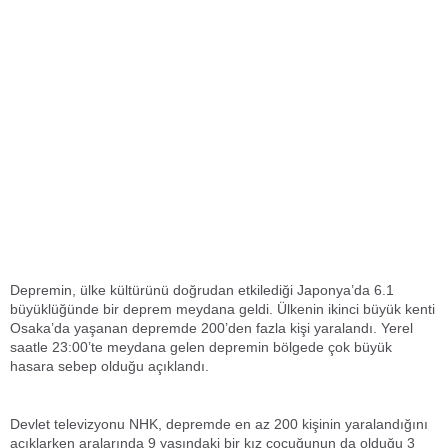
Depremin, ülke kültürünü doğrudan etkilediği Japonya’da 6.1
büyüklüğünde bir deprem meydana geldi. Ülkenin ikinci büyük kenti
Osaka’da yaşanan depremde 200’den fazla kişi yaralandı. Yerel
saatle 23:00’te meydana gelen depremin bölgede çok büyük
hasara sebep olduğu açıklandı.
Devlet televizyonu NHK, depremde en az 200 kişinin yaralandığını
açıklarken aralarında 9 yaşındaki bir kız çocuğunun da olduğu 3