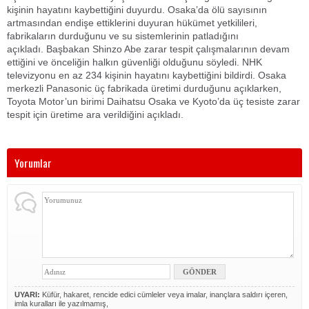
kişinin hayatını kaybettiğini duyurdu. Osaka’da ölü sayısının
artmasından endişe ettiklerini duyuran hükümet yetkilileri,
fabrikaların durduğunu ve su sistemlerinin patladığını
açıkladı. Başbakan Shinzo Abe zarar tespit çalışmalarının devam
ettiğini ve önceliğin halkın güvenliği olduğunu söyledi. NHK
televizyonu en az 234 kişinin hayatını kaybettiğini bildirdi. Osaka
merkezli Panasonic üç fabrikada üretimi durduğunu açıklarken,
Toyota Motor’un birimi Daihatsu Osaka ve Kyoto’da üç tesiste zarar
tespit için üretime ara verildiğini açıkladı.
Yorumlar
UYARI:
Küfür, hakaret, rencide edici cümleler veya imalar, inançlara saldırı içeren,
imla kuralları ile yazılmamış,