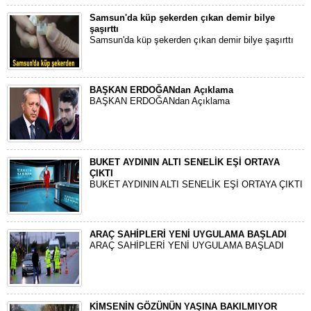
Samsun'da küp şekerden çıkan demir bilye
şaşırttı
Samsun'da küp şekerden çıkan demir bilye şaşırttı
BAŞKAN ERDOĞANdan Açıklama
BAŞKAN ERDOĞANdan Açıklama
BUKET AYDININ ALTI SENELİK EŞİ ORTAYA
ÇIKTI
BUKET AYDININ ALTI SENELİK EŞİ ORTAYA ÇIKTI
ARAÇ SAHİPLERİ YENİ UYGULAMA BAŞLADI
ARAÇ SAHİPLERİ YENİ UYGULAMA BAŞLADI
KİMSENİN GÖZÜNÜN YAŞINA BAKILMIYOR