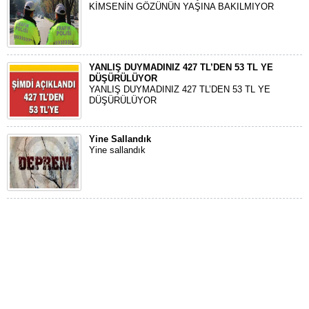
KİMSENİN GÖZÜNÜN YAŞINA BAKILMIYOR
YANLIŞ DUYMADINIZ 427 TL’DEN 53 TL YE
DÜŞÜRÜLÜYOR
YANLIŞ DUYMADINIZ 427 TL’DEN 53 TL YE
DÜŞÜRÜLÜYOR
Yine Sallandık
Yine sallandık