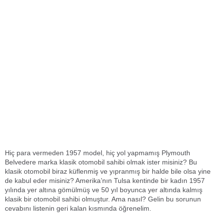
Hiç para vermeden 1957 model, hiç yol yapmamış Plymouth
Belvedere marka klasik otomobil sahibi olmak ister misiniz? Bu
klasik otomobil biraz küflenmiş ve yıpranmış bir halde bile olsa yine
de kabul eder misiniz? Amerika’nın Tulsa kentinde bir kadın 1957
yılında yer altına gömülmüş ve 50 yıl boyunca yer altında kalmış
klasik bir otomobil sahibi olmuştur. Ama nasıl? Gelin bu sorunun
cevabını listenin geri kalan kısmında öğrenelim.