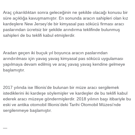
Araç çıkarıldıktan sonra geleceğinin ne şekilde olacağı konusu bir
süre açıklığa kavuşmamıştır. En sonunda aracın sahipleri olan kız
kardeşlere New Jersey’de bir kimyasal pas sökücü firması aracı
paslarından ücretsiz bir şekilde arındırma teklifinde bulunmuş
sahipleri de bu teklifi kabul etmişlerdir.
Aradan geçen iki buçuk yıl boyunca aracın paslarından
arındırılması için yavaş yavaş kimyasal pas sökücü uygulaması
yapılmaya devam edilmiş ve araç yavaş yavaş kendine gelmeye
başlamıştır.
2017 yılında ise Illionis’de bulunan bir müze aracı sergilemek
istediklerini iki kardeşe söylemişler ve kardeşler de bu teklifi kabul
ederek aracı müzeye göndermişlerdir. 2018 yılının başı itibariyle bu
eski ve antika otomobil Illionis’deki Tarihi Otomobil Müzesi’nde
sergilenmeye başlamıştır.
—