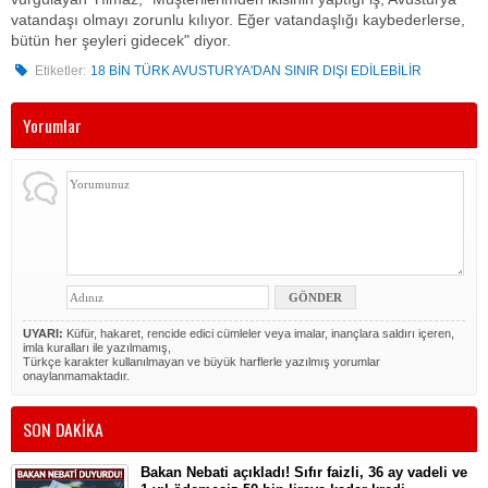
vatandaşı olmayı zorunlu kılıyor. Eğer vatandaşlığı kaybederlerse,
bütün her şeyleri gidecek" diyor.
Etiketler:
18 BİN TÜRK AVUSTURYA'DAN SINIR DIŞI EDİLEBİLİR
Yorumlar
UYARI:
Küfür, hakaret, rencide edici cümleler veya imalar, inançlara saldırı içeren,
imla kuralları ile yazılmamış,
Türkçe karakter kullanılmayan ve büyük harflerle yazılmış yorumlar
onaylanmamaktadır.
SON DAKİKA
Bakan Nebati açıkladı! Sıfır faizli, 36 ay vadeli ve