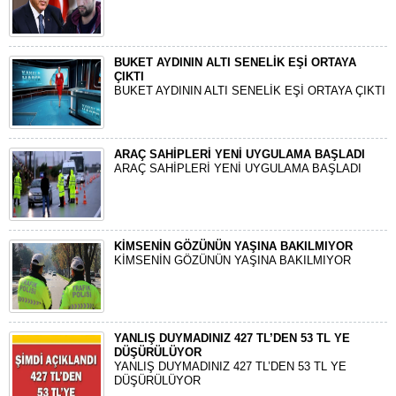
BUKET AYDININ ALTI SENELİK EŞİ ORTAYA
ÇIKTI
BUKET AYDININ ALTI SENELİK EŞİ ORTAYA ÇIKTI
ARAÇ SAHİPLERİ YENİ UYGULAMA BAŞLADI
ARAÇ SAHİPLERİ YENİ UYGULAMA BAŞLADI
KİMSENİN GÖZÜNÜN YAŞINA BAKILMIYOR
KİMSENİN GÖZÜNÜN YAŞINA BAKILMIYOR
YANLIŞ DUYMADINIZ 427 TL’DEN 53 TL YE
DÜŞÜRÜLÜYOR
YANLIŞ DUYMADINIZ 427 TL’DEN 53 TL YE
DÜŞÜRÜLÜYOR