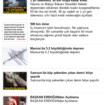
1 yıl ödemesiz 50 bin liraya kadar kredi
Hazine ve Maliye Bakanı Nureddin Nebati,
depremden etkilenen illerdeki kadın kooperatiflerine
50 bin lira üst limitli, 36 ay vadeli ve 1 yıl geri
ödemesiz sıfır faizli kredi verileceğini açıkladı.
500 bin dolar
İş insanının işleri bozulmuştu. Ne yaptıysa
olmuyordu. Bir zamanlar çok başarılı bir insan
olmasına rağmen şimdi büyük olan sadece
borçlarıydı.
Manisa’da 5.2 büyüklüğünde deprem
Manisa’da 5.2 büyüklüğünde deprem
Samsun'da küp şekerden çıkan demir bilye
şaşırttı
Samsun'da küp şekerden çıkan demir bilye şaşırttı
BAŞKAN ERDOĞANdan Açıklama
BAŞKAN ERDOĞANdan Açıklama