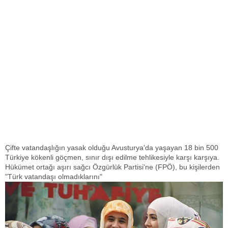
Çifte vatandaşlığın yasak olduğu Avusturya'da yaşayan 18 bin 500
Türkiye kökenli göçmen, sınır dışı edilme tehlikesiyle karşı karşıya.
Hükümet ortağı aşırı sağcı Özgürlük Partisi'ne (FPÖ), bu kişilerden
"Türk vatandaşı olmadıklarını"