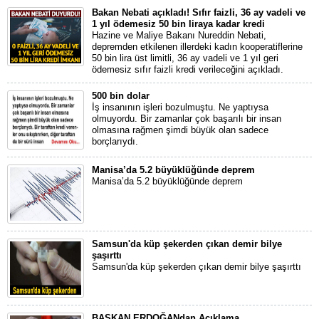
Bakan Nebati açıkladı! Sıfır faizli, 36 ay vadeli ve
1 yıl ödemesiz 50 bin liraya kadar kredi
Hazine ve Maliye Bakanı Nureddin Nebati,
depremden etkilenen illerdeki kadın kooperatiflerine
50 bin lira üst limitli, 36 ay vadeli ve 1 yıl geri
ödemesiz sıfır faizli kredi verileceğini açıkladı.
500 bin dolar
İş insanının işleri bozulmuştu. Ne yaptıysa
olmuyordu. Bir zamanlar çok başarılı bir insan
olmasına rağmen şimdi büyük olan sadece
borçlarıydı.
Manisa’da 5.2 büyüklüğünde deprem
Manisa’da 5.2 büyüklüğünde deprem
Samsun'da küp şekerden çıkan demir bilye
şaşırttı
Samsun'da küp şekerden çıkan demir bilye şaşırttı
BAŞKAN ERDOĞANdan Açıklama