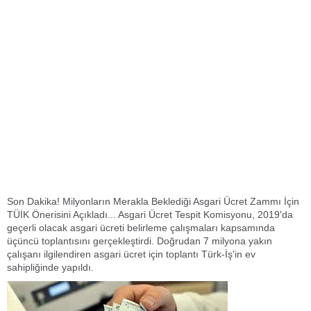
Son Dakika! Milyonların Merakla Beklediği Asgari Ücret Zammı İçin
TÜİK Önerisini Açıkladı... Asgari Ücret Tespit Komisyonu, 2019'da
geçerli olacak asgari ücreti belirleme çalışmaları kapsamında
üçüncü toplantısını gerçekleştirdi. Doğrudan 7 milyona yakın
çalışanı ilgilendiren asgari ücret için toplantı Türk-İş'in ev
sahipliğinde yapıldı.