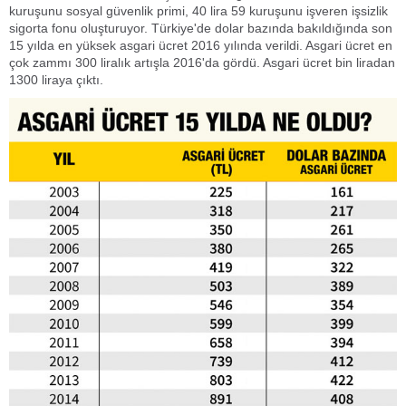
kuruşunu sosyal güvenlik primi, 40 lira 59 kuruşunu işveren işsizlik
sigorta fonu oluşturuyor. Türkiye'de dolar bazında bakıldığında son
15 yılda en yüksek asgari ücret 2016 yılında verildi. Asgari ücret en
çok zammı 300 liralık artışla 2016'da gördü. Asgari ücret bin liradan
1300 liraya çıktı.