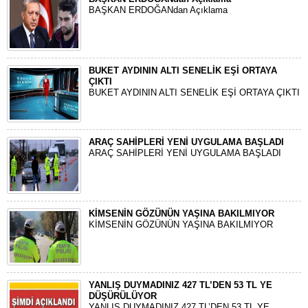
BAŞKAN ERDOĞANdan Açıklama
BUKET AYDININ ALTI SENELİK EŞİ ORTAYA
ÇIKTI
BUKET AYDININ ALTI SENELİK EŞİ ORTAYA ÇIKTI
ARAÇ SAHİPLERİ YENİ UYGULAMA BAŞLADI
ARAÇ SAHİPLERİ YENİ UYGULAMA BAŞLADI
KİMSENİN GÖZÜNÜN YAŞINA BAKILMIYOR
KİMSENİN GÖZÜNÜN YAŞINA BAKILMIYOR
YANLIŞ DUYMADINIZ 427 TL’DEN 53 TL YE
DÜŞÜRÜLÜYOR
YANLIŞ DUYMADINIZ 427 TL’DEN 53 TL YE