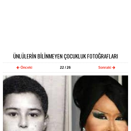
ÜNLÜLERİN BİLİNMEYEN ÇOCUKLUK FOTOĞRAFLARI
Önceki
22
/ 26
Sonraki