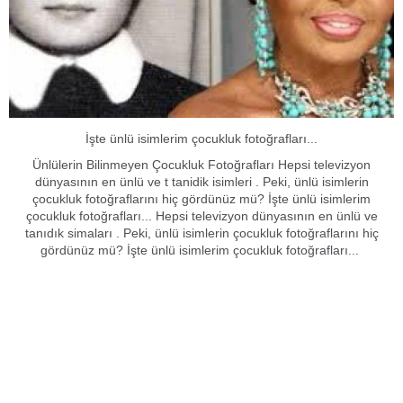
İşte ünlü isimlerim çocukluk fotoğrafları...
Ünlülerin Bilinmeyen Çocukluk Fotoğrafları Hepsi televizyon
dünyasının en ünlü ve t tanidik isimleri . Peki, ünlü isimlerin
çocukluk fotoğraflarını hiç gördünüz mü? İşte ünlü isimlerim
çocukluk fotoğrafları... Hepsi televizyon dünyasının en ünlü ve
tanıdık simaları . Peki, ünlü isimlerin çocukluk fotoğraflarını hiç
gördünüz mü? İşte ünlü isimlerim çocukluk fotoğrafları...