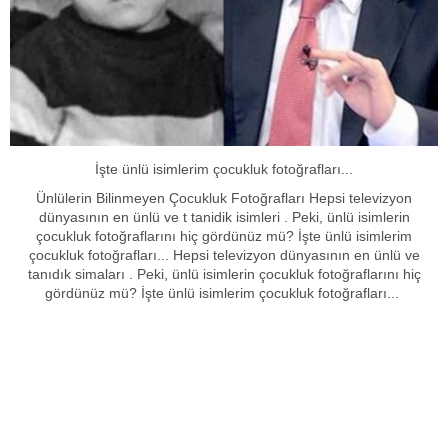
İşte ünlü isimlerim çocukluk fotoğrafları...
Ünlülerin Bilinmeyen Çocukluk Fotoğrafları Hepsi televizyon
dünyasının en ünlü ve t tanidik isimleri . Peki, ünlü isimlerin
çocukluk fotoğraflarını hiç gördünüz mü? İşte ünlü isimlerim
çocukluk fotoğrafları... Hepsi televizyon dünyasının en ünlü ve
tanıdık simaları . Peki, ünlü isimlerin çocukluk fotoğraflarını hiç
gördünüz mü? İşte ünlü isimlerim çocukluk fotoğrafları...