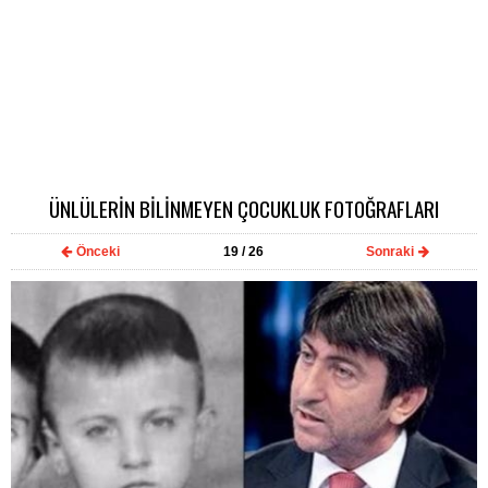
ÜNLÜLERİN BİLİNMEYEN ÇOCUKLUK FOTOĞRAFLARI
Önceki
19
/ 26
Sonraki