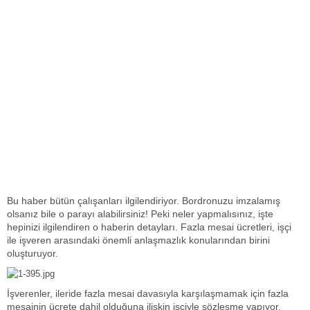
Bu haber bütün çalışanları ilgilendiriyor. Bordronuzu imzalamış
olsanız bile o parayı alabilirsiniz! Peki neler yapmalısınız, işte
hepinizi ilgilendiren o haberin detayları. Fazla mesai ücretleri, işçi
ile işveren arasındaki önemli anlaşmazlık konularından birini
oluşturuyor.
İşverenler, ileride fazla mesai davasıyla karşılaşmamak için fazla
mesainin ücrete dahil olduğuna ilişkin işçiyle sözleşme yapıyor.