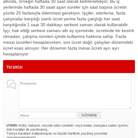
altında, örneğin haftada 30 saat olarak belirlenebiliyor. Bu iş
yerlerinde haftada 30 saati aşan süreler için saat başına ücretin
yüzde 25 fazlasıyla ödenmesi gerekiyor. İşçiler, isterlerse, fazla
çalışmalar karşılığı zamlı ücret yerine fazla çalıştığı her saat
karşılığında 1 saat 30 dakikayı serbest zaman olarak kullanabilir.
İşçi, hak ettiği serbest zamanı altı ay içerisinde, ücretinde bir kesinti
olmadan, çalışma süreleri içinde kullanma hakkına sahip. Fazla
mesai ücretleri hesaplanırken, son ücret değil, çalışılan dönemdeki
ücret esas alınıyor. Her dönemin fazla mesai ücreti ayrı ayrı
hesaplanıyor.
Yorumlar
UYARI:
Küfür, hakaret, rencide edici cümleler veya imalar, inançlara saldırı içeren,
imla kuralları ile yazılmamış,
Türkçe karakter kullanılmayan ve büyük harflerle yazılmış yorumlar
onaylanmamaktadır.