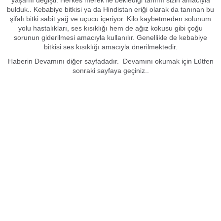
yaşamı değişti. Herkes merek ile beklediği tanımı sizin amacıyla
bulduk.. Kebabiye bitkisi ya da Hindistan eriği olarak da tanınan bu
şifalı bitki sabit yağ ve uçucu içeriyor. Kilo kaybetmeden solunum
yolu hastalıkları, ses kısıklığı hem de ağız kokusu gibi çoğu
sorunun giderilmesi amacıyla kullanılır. Genellikle de kebabiye
bitkisi ses kısıklığı amacıyla önerilmektedir.
Haberin Devamını diğer sayfadadır. Devamını okumak için Lütfen
sonraki sayfaya geçiniz..