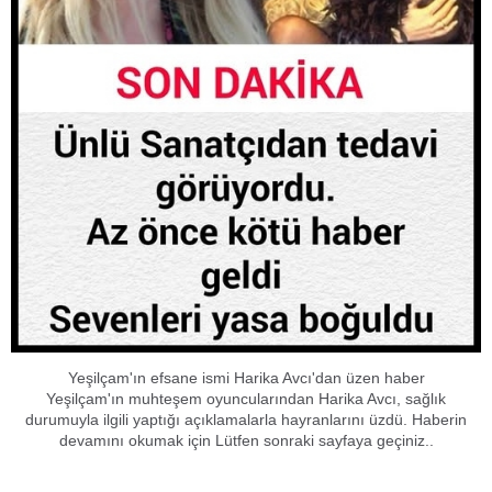
Yeşilçam'ın efsane ismi Harika Avcı'dan üzen haber
Yeşilçam'ın muhteşem oyuncularından Harika Avcı, sağlık
durumuyla ilgili yaptığı açıklamalarla hayranlarını üzdü. Haberin
devamını okumak için Lütfen sonraki sayfaya geçiniz..