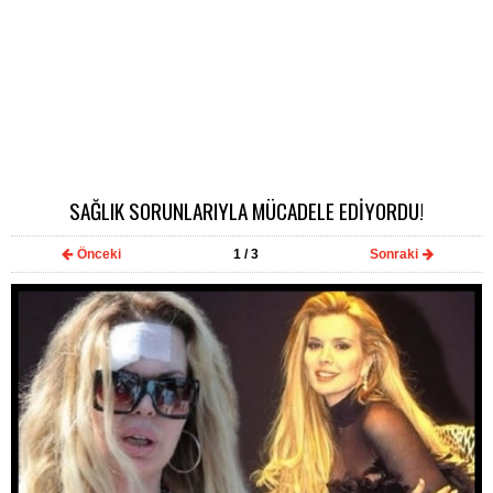
SAĞLIK SORUNLARIYLA MÜCADELE EDİYORDU!
Önceki
1
/ 3
Sonraki