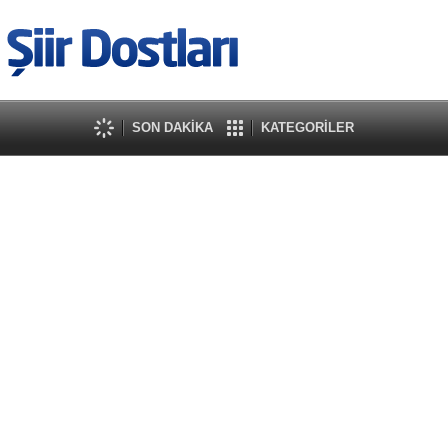
SON DAKİKA
KATEGORİLER