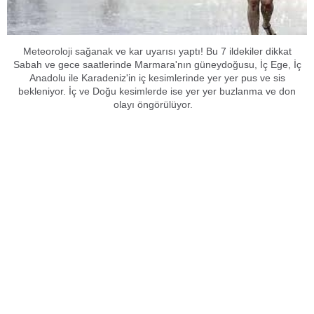
Meteoroloji sağanak ve kar uyarısı yaptı! Bu 7 ildekiler dikkat
Sabah ve gece saatlerinde Marmara'nın güneydoğusu, İç Ege, İç
Anadolu ile Karadeniz'in iç kesimlerinde yer yer pus ve sis
bekleniyor. İç ve Doğu kesimlerde ise yer yer buzlanma ve don
olayı öngörülüyor.