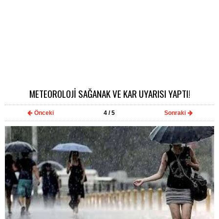
METEOROLOJİ SAĞANAK VE KAR UYARISI YAPTI!
Önceki
4
/ 5
Sonraki