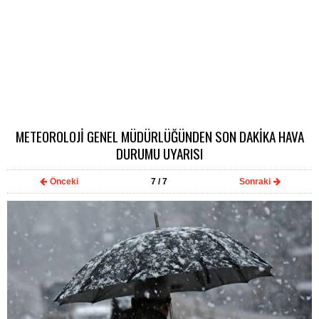
METEOROLOJİ GENEL MÜDÜRLÜĞÜNDEN SON DAKİKA HAVA
DURUMU UYARISI
Önceki
7
/ 7
Sonraki