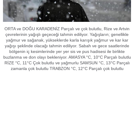
ORTA ve DOĞU KARADENİZ Parçalı ve çok bulutlu, Rize ve Artvin
çevrelerinin yağışlı geçeceği tahmin ediliyor. Yağışların; genellikle
yağmur ve sağanak, yükseklerde karla karışık yağmur ve kar kar
yağışı şeklinde olacağı tahmin ediliyor. Sabah ve gece saatlerinde
bölgenin iç kesimlerinde yer yer sis ve pus hadisesi ile birlikte
buzlanma ve don olayı bekleniyor. AMASYA °C, 10°C Parçalı bulutlu
RİZE °C, 11°C Çok bulutlu ve yağmurlu SAMSUN °C, 13°C Parçalı
zamanla çok bulutlu TRABZON °C, 12°C Parçalı çok bulutlu