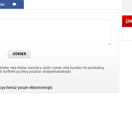
arı
k
ÇO
mleler veya imalar, inançlara saldırı içeren, imla kuralları ile yazılmamış,
ük harflerle yazılmış yorumlar onaylanmamaktadır.
oya henüz yorum eklenmemiştir.