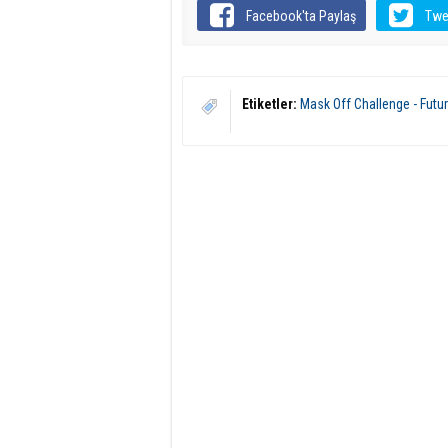
Facebook'ta Paylaş
Twe
Etiketler:
Mask Off Challenge - Futu