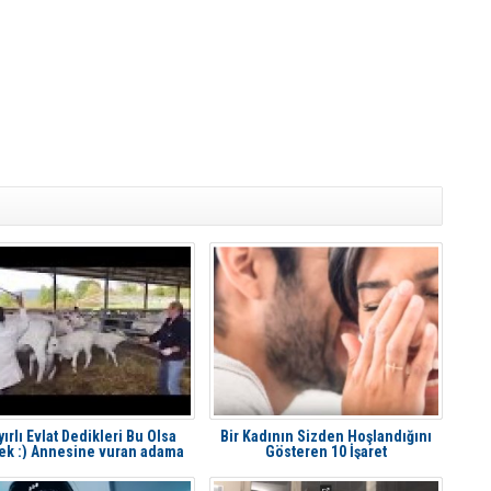
ırlı Evlat Dedikleri Bu Olsa
Bir Kadının Sizden Hoşlandığını
ek :) Annesine vuran adama
Gösteren 10 İşaret
uçan tekme atan buzağı..