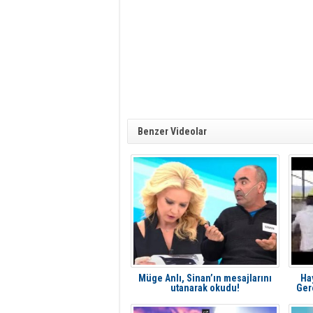
Benzer Videolar
Müge Anlı, Sinan’ın mesajlarını
Hay
utanarak okudu!
Ger