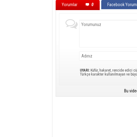
Yorumlar
0
Facebook Yoruml
UYARI:
Küfür, hakaret, rencide edici cü
Türkçe karakter kullanılmayan ve büy
Bu vide