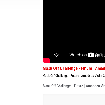
Mask Off Challenge - Future | Amad
Mask Off Challenge - Future | Amadeea Violin 
Mask Off Challenge - Future | Amadeea Vio