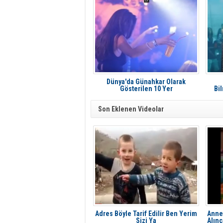
Dünya'da Günahkar Olarak
Gösterilen 10 Yer
Bi
Son Eklenen Videolar
Adres Böyle Tarif Edilir Ben Yerim
Annes
Sizi Ya
Alınc