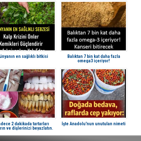
ünyanın en sağlıklı bitkisi
Balıktan 7 bin kat daha fazla
omega3 içeriyor!
dece 2 dakikada tartarları
İşte Anadolu'nun unutulan nimeti
rın ve dişlerinizi beyazlatın.