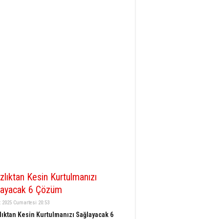
zlıktan Kesin Kurtulmanızı
layacak 6 Çözüm
 2025 Cumartesi 20:53
lıktan Kesin Kurtulmanızı Sağlayacak 6