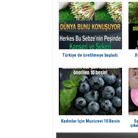
Türkiye de üretilmeye başladı.
D
Kadınlar İçin Mucizevi 10 Besin
Sa
çıka