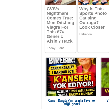
Canan Karatay’ın Israrla Tavsiye
V
Ettiği İçecek