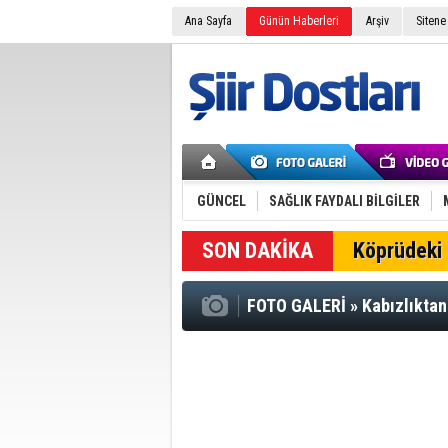
Ana Sayfa
Günün Haberleri
Arşiv
Sitene
GÜNCEL
SAĞLIK FAYDALI BİLGİLER
SON DAKİKA
Köprüdeki 
FOTO GALERİ
»
Kabızlıkta