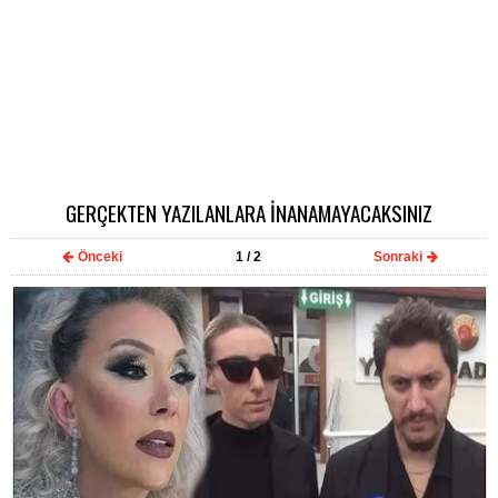
GERÇEKTEN YAZILANLARA İNANAMAYACAKSINIZ
Önceki
1
/ 2
Sonraki