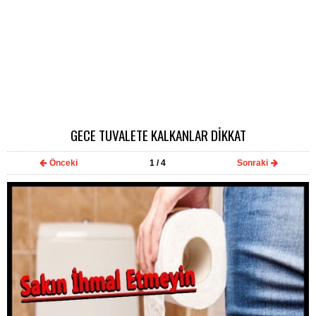
GECE TUVALETE KALKANLAR DİKKAT
Önceki
1
/ 4
Sonraki