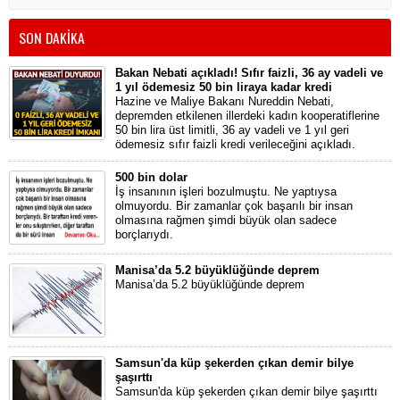
SON DAKİKA
Bakan Nebati açıkladı! Sıfır faizli, 36 ay vadeli ve
1 yıl ödemesiz 50 bin liraya kadar kredi
Hazine ve Maliye Bakanı Nureddin Nebati,
depremden etkilenen illerdeki kadın kooperatiflerine
50 bin lira üst limitli, 36 ay vadeli ve 1 yıl geri
ödemesiz sıfır faizli kredi verileceğini açıkladı.
500 bin dolar
İş insanının işleri bozulmuştu. Ne yaptıysa
olmuyordu. Bir zamanlar çok başarılı bir insan
olmasına rağmen şimdi büyük olan sadece
borçlarıydı.
Manisa’da 5.2 büyüklüğünde deprem
Manisa’da 5.2 büyüklüğünde deprem
Samsun'da küp şekerden çıkan demir bilye
şaşırttı
Samsun'da küp şekerden çıkan demir bilye şaşırttı