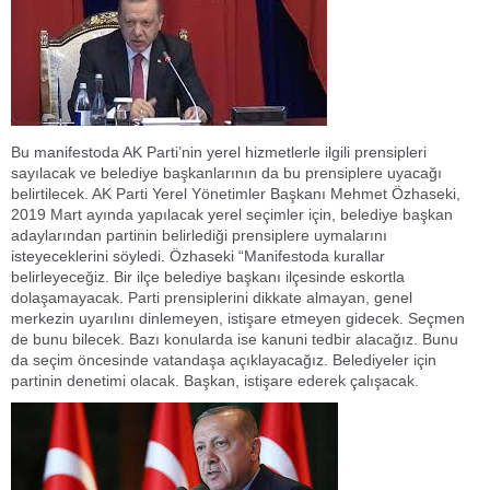
Bu manifestoda AK Parti’nin yerel hizmetlerle ilgili prensipleri
sayılacak ve belediye başkanlarının da bu prensiplere uyacağı
belirtilecek. AK Parti Yerel Yönetimler Başkanı Mehmet Özhaseki,
2019 Mart ayında yapılacak yerel seçimler için, belediye başkan
adaylarından partinin belirlediği prensiplere uymalarını
isteyeceklerini söyledi. Özhaseki “Manifestoda kurallar
belirleyeceğiz. Bir ilçe belediye başkanı ilçesinde eskortla
dolaşamayacak. Parti prensiplerini dikkate almayan, genel
merkezin uyarılını dinlemeyen, istişare etmeyen gidecek. Seçmen
de bunu bilecek. Bazı konularda ise kanuni tedbir alacağız. Bunu
da seçim öncesinde vatandaşa açıklayacağız. Belediyeler için
partinin denetimi olacak. Başkan, istişare ederek çalışacak.