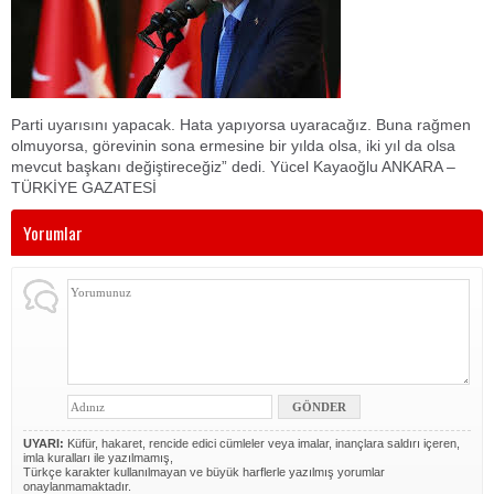
Parti uyarısını yapacak. Hata yapıyorsa uyaracağız. Buna rağmen
olmuyorsa, görevinin sona ermesine bir yılda olsa, iki yıl da olsa
mevcut başkanı değiştireceğiz” dedi. Yücel Kayaoğlu ANKARA –
TÜRKİYE GAZATESİ
Yorumlar
UYARI:
Küfür, hakaret, rencide edici cümleler veya imalar, inançlara saldırı içeren,
imla kuralları ile yazılmamış,
Türkçe karakter kullanılmayan ve büyük harflerle yazılmış yorumlar
onaylanmamaktadır.