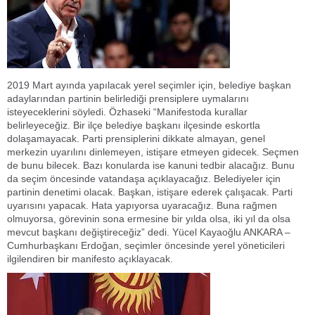
2019 Mart ayında yapılacak yerel seçimler için, belediye başkan
adaylarından partinin belirlediği prensiplere uymalarını
isteyeceklerini söyledi. Özhaseki “Manifestoda kurallar
belirleyeceğiz. Bir ilçe belediye başkanı ilçesinde eskortla
dolaşamayacak. Parti prensiplerini dikkate almayan, genel
merkezin uyarılını dinlemeyen, istişare etmeyen gidecek. Seçmen
de bunu bilecek. Bazı konularda ise kanuni tedbir alacağız. Bunu
da seçim öncesinde vatandaşa açıklayacağız. Belediyeler için
partinin denetimi olacak. Başkan, istişare ederek çalışacak. Parti
uyarısını yapacak. Hata yapıyorsa uyaracağız. Buna rağmen
olmuyorsa, görevinin sona ermesine bir yılda olsa, iki yıl da olsa
mevcut başkanı değiştireceğiz” dedi. Yücel Kayaoğlu ANKARA –
Cumhurbaşkanı Erdoğan, seçimler öncesinde yerel yöneticileri
ilgilendiren bir manifesto açıklayacak.