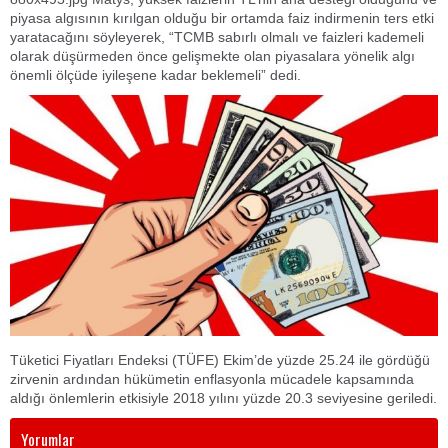
piyasa algısının kırılgan olduğu bir ortamda faiz indirmenin ters etki
yaratacağını söyleyerek, “TCMB sabırlı olmalı ve faizleri kademeli
olarak düşürmeden önce gelişmekte olan piyasalara yönelik algı
önemli ölçüde iyileşene kadar beklemeli” dedi.
Tüketici Fiyatları Endeksi (TÜFE) Ekim’de yüzde 25.24 ile gördüğü
zirvenin ardından hükümetin enflasyonla mücadele kapsamında
aldığı önlemlerin etkisiyle 2018 yılını yüzde 20.3 seviyesine geriledi.
Yorumlar