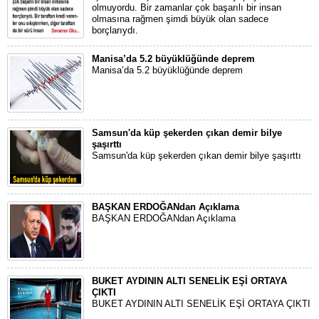
olmuyordu. Bir zamanlar çok başarılı bir insan
olmasına rağmen şimdi büyük olan sadece
borçlarıydı.
Manisa’da 5.2 büyüklüğünde deprem
Manisa’da 5.2 büyüklüğünde deprem
Samsun'da küp şekerden çıkan demir bilye
şaşırttı
Samsun'da küp şekerden çıkan demir bilye şaşırttı
BAŞKAN ERDOĞANdan Açıklama
BAŞKAN ERDOĞANdan Açıklama
BUKET AYDININ ALTI SENELİK EŞİ ORTAYA
ÇIKTI
BUKET AYDININ ALTI SENELİK EŞİ ORTAYA ÇIKTI