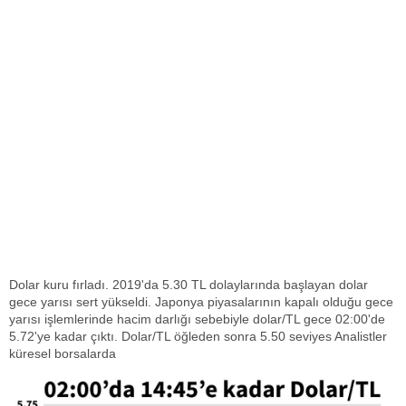
Dolar kuru fırladı. 2019'da 5.30 TL dolaylarında başlayan dolar
gece yarısı sert yükseldi. Japonya piyasalarının kapalı olduğu gece
yarısı işlemlerinde hacim darlığı sebebiyle dolar/TL gece 02:00'de
5.72'ye kadar çıktı. Dolar/TL öğleden sonra 5.50 seviyes Analistler
küresel borsalarda