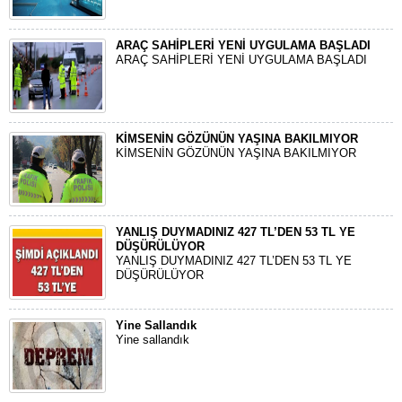
ARAÇ SAHİPLERİ YENİ UYGULAMA BAŞLADI
ARAÇ SAHİPLERİ YENİ UYGULAMA BAŞLADI
KİMSENİN GÖZÜNÜN YAŞINA BAKILMIYOR
KİMSENİN GÖZÜNÜN YAŞINA BAKILMIYOR
YANLIŞ DUYMADINIZ 427 TL’DEN 53 TL YE
DÜŞÜRÜLÜYOR
YANLIŞ DUYMADINIZ 427 TL’DEN 53 TL YE
DÜŞÜRÜLÜYOR
Yine Sallandık
Yine sallandık