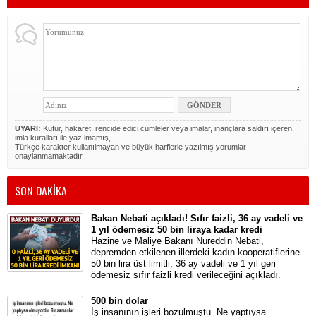
UYARI:
Küfür, hakaret, rencide edici cümleler veya imalar, inançlara saldırı içeren,
imla kuralları ile yazılmamış,
Türkçe karakter kullanılmayan ve büyük harflerle yazılmış yorumlar
onaylanmamaktadır.
SON DAKİKA
Bakan Nebati açıkladı! Sıfır faizli, 36 ay vadeli ve
1 yıl ödemesiz 50 bin liraya kadar kredi
Hazine ve Maliye Bakanı Nureddin Nebati,
depremden etkilenen illerdeki kadın kooperatiflerine
50 bin lira üst limitli, 36 ay vadeli ve 1 yıl geri
ödemesiz sıfır faizli kredi verileceğini açıkladı.
500 bin dolar
İş insanının işleri bozulmuştu. Ne yaptıysa