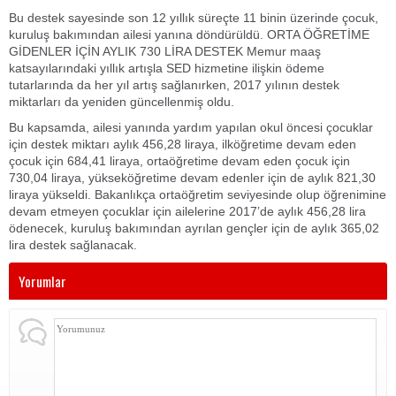
Bu destek sayesinde son 12 yıllık süreçte 11 binin üzerinde çocuk,
kuruluş bakımından ailesi yanına döndürüldü. ORTA ÖĞRETİME
GİDENLER İÇİN AYLIK 730 LİRA DESTEK Memur maaş
katsayılarındaki yıllık artışla SED hizmetine ilişkin ödeme
tutarlarında da her yıl artış sağlanırken, 2017 yılının destek
miktarları da yeniden güncellenmiş oldu.
Bu kapsamda, ailesi yanında yardım yapılan okul öncesi çocuklar
için destek miktarı aylık 456,28 liraya, ilköğretime devam eden
çocuk için 684,41 liraya, ortaöğretime devam eden çocuk için
730,04 liraya, yükseköğretime devam edenler için de aylık 821,30
liraya yükseldi. Bakanlıkça ortaöğretim seviyesinde olup öğrenimine
devam etmeyen çocuklar için ailelerine 2017’de aylık 456,28 lira
ödenecek, kuruluş bakımından ayrılan gençler için de aylık 365,02
lira destek sağlanacak.
Yorumlar