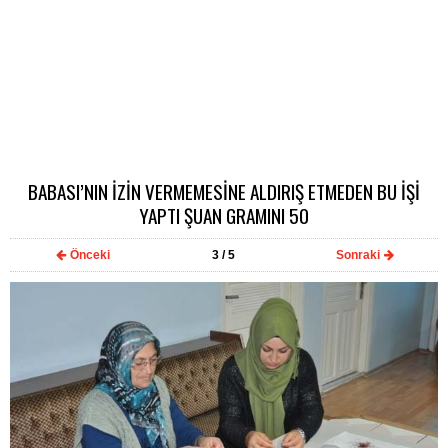
BABASI’NIN İZİN VERMEMESİNE ALDIRIŞ ETMEDEN BU İŞİ
YAPTI ŞUAN GRAMINI 50
Önceki
3
/ 5
Sonraki