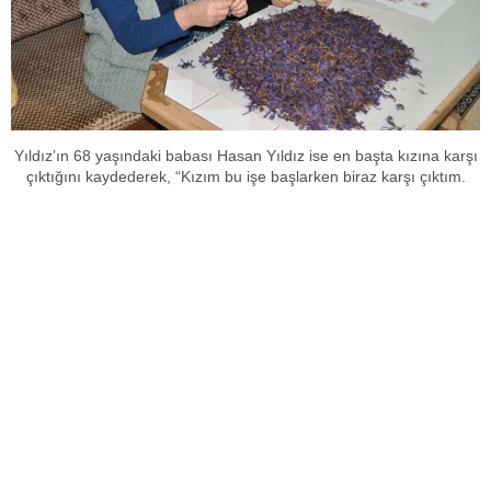
Yıldız’ın 68 yaşındaki babası Hasan Yıldız ise en başta kızına karşı
çıktığını kaydederek, “Kızım bu işe başlarken biraz karşı çıktım.