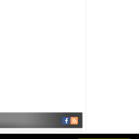
Haber Scripti: Medya Hocam