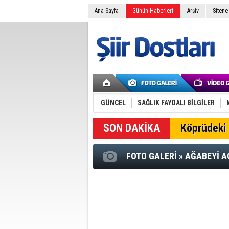
Ana Sayfa
Günün Haberleri
Arşiv
Sitene
GÜNCEL
SAĞLIK FAYDALI BİLGİLER
SON DAKİKA
Köprüdeki 
FOTO GALERİ
»
AĞABEYİ A