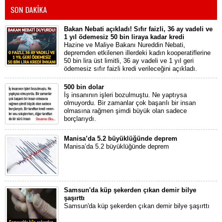
SON DAKİKA
Bakan Nebati açıkladı! Sıfır faizli, 36 ay vadeli ve
1 yıl ödemesiz 50 bin liraya kadar kredi
Hazine ve Maliye Bakanı Nureddin Nebati,
depremden etkilenen illerdeki kadın kooperatiflerine
50 bin lira üst limitli, 36 ay vadeli ve 1 yıl geri
ödemesiz sıfır faizli kredi verileceğini açıkladı.
500 bin dolar
İş insanının işleri bozulmuştu. Ne yaptıysa
olmuyordu. Bir zamanlar çok başarılı bir insan
olmasına rağmen şimdi büyük olan sadece
borçlarıydı.
Manisa’da 5.2 büyüklüğünde deprem
Manisa’da 5.2 büyüklüğünde deprem
Samsun'da küp şekerden çıkan demir bilye
şaşırttı
Samsun'da küp şekerden çıkan demir bilye şaşırttı