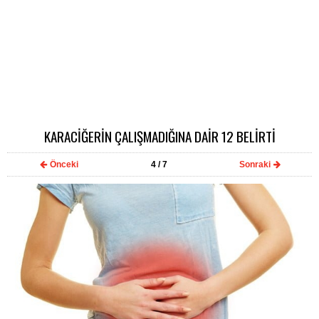
KARACİĞERİN ÇALIŞMADIĞINA DAİR 12 BELİRTİ
Önceki
4
/ 7
Sonraki