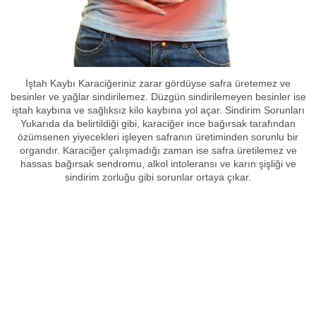
İştah Kaybı Karaciğeriniz zarar gördüyse safra üretemez ve
besinler ve yağlar sindirilemez. Düzgün sindirilemeyen besinler ise
iştah kaybına ve sağlıksız kilo kaybına yol açar. Sindirim Sorunları
Yukarıda da belirtildiği gibi, karaciğer ince bağırsak tarafından
özümsenen yiyecekleri işleyen safranın üretiminden sorunlu bir
organdır. Karaciğer çalışmadığı zaman ise safra üretilemez ve
hassas bağırsak sendromu, alkol intoleransı ve karın şişliği ve
sindirim zorluğu gibi sorunlar ortaya çıkar.