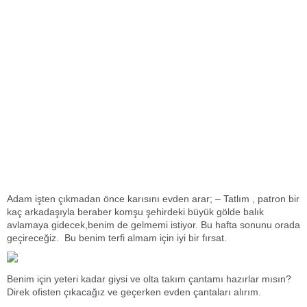
Adam işten çıkmadan önce karısını evden arar; – Tatlım , patron bir
kaç arkadaşıyla beraber komşu şehirdeki büyük gölde balık
avlamaya gidecek,benim de gelmemi istiyor. Bu hafta sonunu orada
geçireceğiz. Bu benim terfi almam için iyi bir fırsat.
Benim için yeteri kadar giysi ve olta takım çantamı hazırlar mısın?
Direk ofisten çıkacağız ve geçerken evden çantaları alırım.