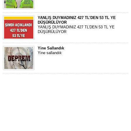
YANLIŞ DUYMADINIZ 427 TL’DEN 53 TL YE
DÜŞÜRÜLÜYOR
YANLIŞ DUYMADINIZ 427 TL’DEN 53 TL YE
DÜŞÜRÜLÜYOR
Yine Sallandık
Yine sallandık