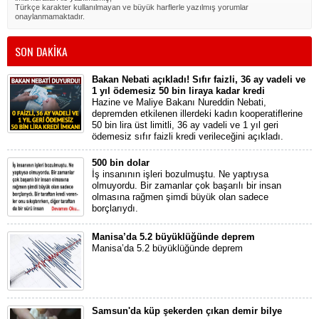
Türkçe karakter kullanılmayan ve büyük harflerle yazılmış yorumlar
onaylanmamaktadır.
SON DAKİKA
Bakan Nebati açıkladı! Sıfır faizli, 36 ay vadeli ve
1 yıl ödemesiz 50 bin liraya kadar kredi
Hazine ve Maliye Bakanı Nureddin Nebati,
depremden etkilenen illerdeki kadın kooperatiflerine
50 bin lira üst limitli, 36 ay vadeli ve 1 yıl geri
ödemesiz sıfır faizli kredi verileceğini açıkladı.
500 bin dolar
İş insanının işleri bozulmuştu. Ne yaptıysa
olmuyordu. Bir zamanlar çok başarılı bir insan
olmasına rağmen şimdi büyük olan sadece
borçlarıydı.
Manisa’da 5.2 büyüklüğünde deprem
Manisa’da 5.2 büyüklüğünde deprem
Samsun'da küp şekerden çıkan demir bilye