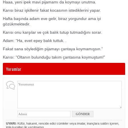
Haaa, yeni ipek mavi pijamamı da koymayı unutma.
Karısı biraz işkillenir fakat kocasının istediklerini yapar.
Hafta başında adam eve gelir, biraz yorgundur ama iyi
gözükmektedir.
Karısı onu karşılar ve çok balık tutup tutmadığını sorar.
Adam: “Ha, evet epey balık tuttuk. .
Fakat sana söylediğim pijamayı çantaya koymamışsın.”
Karısı: “Oltanın bulunduğu takım çantasına koymuştum!”
Yorumlar
UYARI:
Küfür, hakaret, rencide edici cümleler veya imalar, inançlara saldırı içeren,
imla kuralları ile yazılmamış,