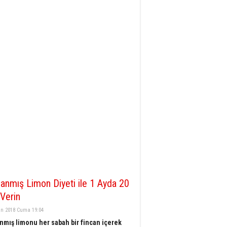
anmış Limon Diyeti ile 1 Ayda 20
 Verin
an 2018 Cuma 19:04
nmış limonu her sabah bir fincan içerek