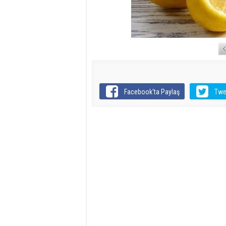
Facebook'ta Paylaş
Twe