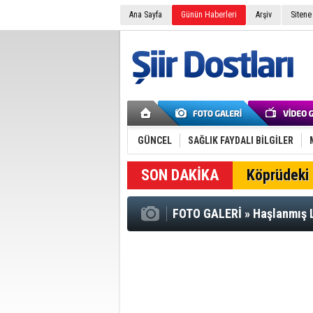
Ana Sayfa
Günün Haberleri
Arşiv
Sitene
GÜNCEL
SAĞLIK FAYDALI BİLGİLER
SON DAKİKA
Köprüdeki 
FOTO GALERİ
»
Haşlanmış L