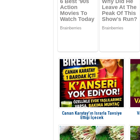
Canan Karatay’ın Israrla Tavsiye
V
Ettiği İçecek