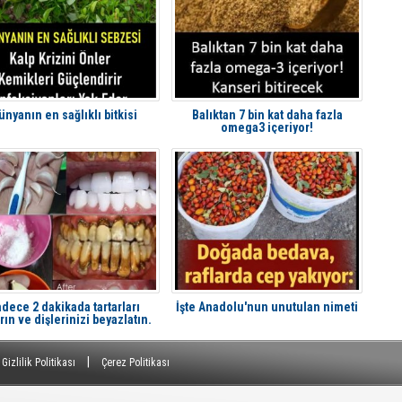
ünyanın en sağlıklı bitkisi
Balıktan 7 bin kat daha fazla
omega3 içeriyor!
dece 2 dakikada tartarları
İşte Anadolu'nun unutulan nimeti
rın ve dişlerinizi beyazlatın.
|
Gizlilik Politikası
Çerez Politikası